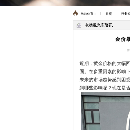
当前位置：
首页
行业
电动观光车资讯
金价
作
近期，黄金价格的大幅回
圈。在多重因素的影响
未来的市场趋势感到困
到哪些影响呢？现在是