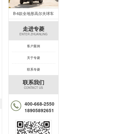
B-6款全地形高尔夫球车
走进专菱
ENTER ZHUANLING
客户案例
关于专菱
联系专菱
联系我们
CONTACT US
400-668-2550
18905892651