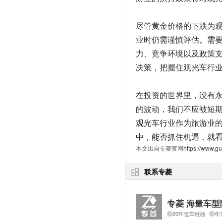
尽管黄金价格的下跌为
业时仍需谨慎评估。需
力、竞争环境以及政策
决策，把握住观光车行
在投资的世界里，没有
的波动，我们不应被短
观光车行业作为旅游业
中，能否抓住机遇，就
本文出自专菱官网
https://www.g
联系专菱
专菱 海量车型
20年造车经验
年