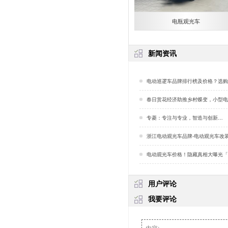
电瓶观光车
新闻资讯
电动巡逻车品牌排行榜及价格？选购配件有哪些作用？
春日赏花经济助推乡村蝶变，小型电动四轮车成新选择
专菱：专注与专业，智造与创新…
浙江电动观光车品牌-电动观光车改装「
电动观光车价格！隐藏真相大曝光「
用户评论
我要评论