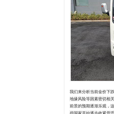
我们来分析当前金价下
地缘风险等因素密切相
前景的预期逐渐乐观，
些国家开始逐步收紧货