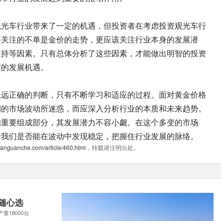
观光车行业带来了一定的机遇，但投资者在考虑投资观光车行
要关注的不单是金价的走势，更应该关注行业本身的发展潜
支持等因素。只有总体分析了这些因素，才能做出明智的投资
业的发展机遇。
永远正确的判断，只有不断学习和适应的过程。面对黄金价格
期的市场波动所迷惑，而应深入分析行业的本质和未来趋势。
的重要组成部分，其发展潜力不容小觑。在这个多变的市场
看我们是否能在波动中发现稳定，把握住行业发展的脉络。
uanguanche.com/article/460.html
，转载请注明出处。
随心选
产量18000台