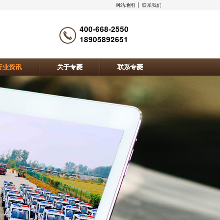
网站地图
联系我们
400-668-2550
18905892651
行业资讯
关于专菱
联系专菱