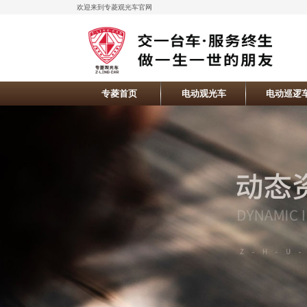
欢迎来到专菱观光车官网
专菱首页
电动观光车
电动巡逻