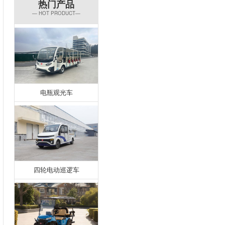
热门产品
— HOT PRODUCT—
电瓶观光车
四轮电动巡逻车