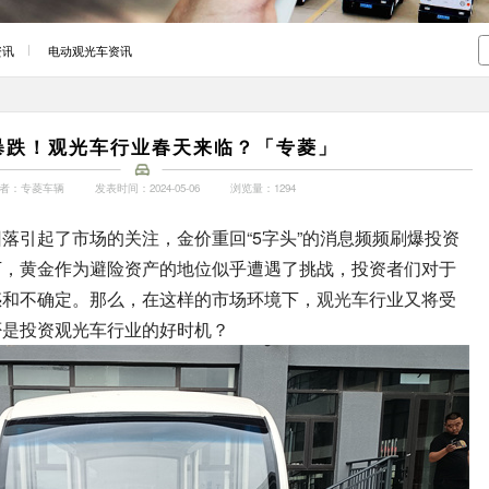
资讯
电动观光车资讯
暴跌！观光车行业春天来临？「专菱」
者：专菱车辆
发表时间：2024-05-06
浏览量：1294
落引起了市场的关注，金价重回“5字头”的消息频频刷爆投资
下，黄金作为避险资产的地位似乎遭遇了挑战，投资者们对于
惑和不确定。那么，在这样的市场环境下，
观光车
行业又将受
否是投资观光车行业的好时机？