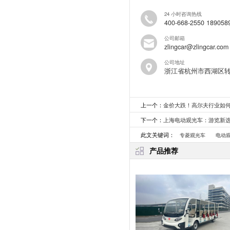
24 小时咨询热线
400-668-2550 189058
公司邮箱
zlingcar@zlingcar.com
公司地址
浙江省杭州市西湖区
上一个：
金价大跌！高尔夫行业如
下一个：
上海电动观光车：游览新
此文关键词：
专菱观光车
电动
产品推荐