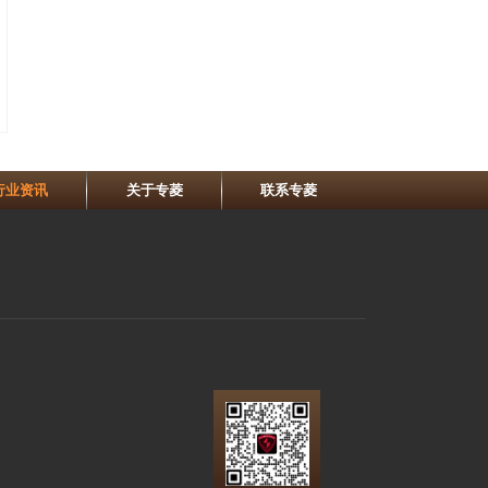
行业资讯
关于专菱
联系专菱