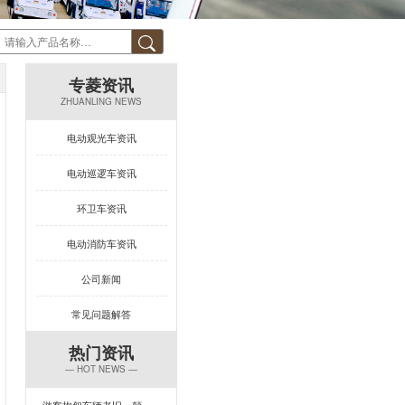
专菱资讯
ZHUANLING NEWS
电动观光车资讯
电动巡逻车资讯
环卫车资讯
电动消防车资讯
公司新闻
常见问题解答
热门资讯
— HOT NEWS —
游客抱怨车辆老旧、颠簸？一台让景区复购率飙升的观光车来了！