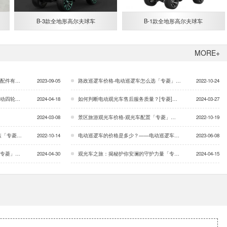
B-3款全地形高尔夫球车
B-1款全地形高尔夫球车
MORE+
「专菱」…
2023-09-05
路政巡逻车价格-电动巡逻车怎么选「专菱」…
2022-10-24
「专菱」…
2024-04-18
如何判断电动观光车售后服务质量？[专菱]…
2024-03-27
2024-03-08
景区旅游观光车价格-观光车配置「专菱」…
2022-10-19
专菱」…
2022-10-14
电动巡逻车的价格是多少？——电动巡逻车的焊接的好处「专菱」…
2023-06-08
专菱」…
2024-04-30
观光车之旅：揭秘护你安澜的守护力量「专菱」…
2024-04-15