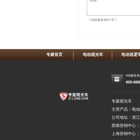
( 内容最多500个字 )
专菱首页
电动观光车
电动巡逻
400服务
400-668
专菱观光车
主营产品：电动
公司地址：浙江
西南营销中心
上海营销中心