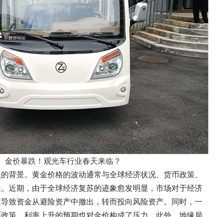
金价暴跌！观光车行业春天来临？
跌的背景。黄金价格的波动通常与全球经济状况、货币政策、
关。近期，由于全球经济复苏的迹象愈发明显，市场对于经济
这导致资金从避险资产中撤出，转而投向风险资产。同时，一
币政策，利率上升的预期也对金价构成了压力。此外，地缘局