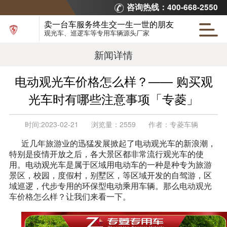
咨询热线：400-668-2550
卖一台车服务终生交一生一世的朋友
观光车、巡逻车等专用车辆源头厂家
新闻详情
电动观光车价格怎么样？—— 购买观
光车时有哪些注意事项「专菱」
时间:
2023-02-21
浏览量：
2559
作者：
专菱车辆
近几年旅游业的迅猛发展掀起了电动观光车的新浪潮，
特别是疫情开放之后，各大景区都非常流行观光车的使
用。电动观光车是属于区域用电动车的一种是种专为旅游
景区，校园，度假村，别墅区，等区域开发的自驾游，区
域巡逻，代步专用的环保型电动乘用车辆。那么
电动观光
车价格怎么样
？让我们来看一下。