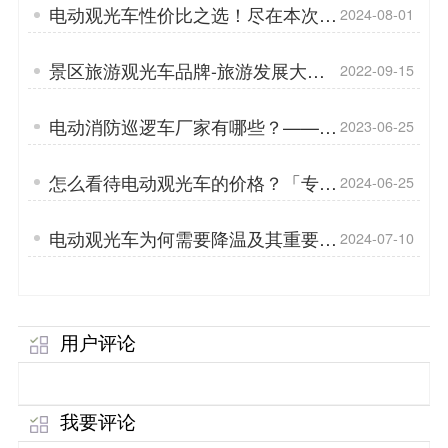
电动观光车性价比之选！尽在本次促
2024-08-01
销「专菱」
景区旅游观光车品牌-旅游发展大方
2022-09-15
向「专菱」
电动消防巡逻车厂家有哪些？——消
2023-06-25
防巡逻车维护群众的安全「专菱」
怎么看待电动观光车的价格？「专
2024-06-25
菱」
电动观光车为何需要降温及其重要性
2024-07-10
「专菱」
用户评论
我要评论