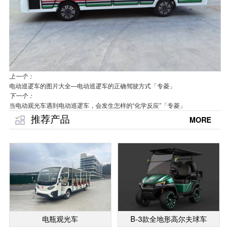
上一个：
电动巡逻车的图片大全—电动巡逻车的正确驾驶方式「专菱」
下一个：
当电动观光车遇到电动巡逻车，会发生怎样的“化学反应”「专菱」
推荐产品
MORE
电瓶观光车
B-3款全地形高尔夫球车