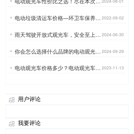
电动观光车性价比之选！尽在本次促
2024-08-01
销「专菱」
电动垃圾清运车价格—环卫车保养
2022-09-02
「专菱」
雨天驾驶开放式观光车，安全至上
2024-06-30
「专菱」
你会怎么选择什么品牌的电动观光
2024-09-29
车？「专菱」
电动观光车价格多少？电动观光车上
2023-11-13
路需要什么手续？「专菱」
用户评论
我要评论