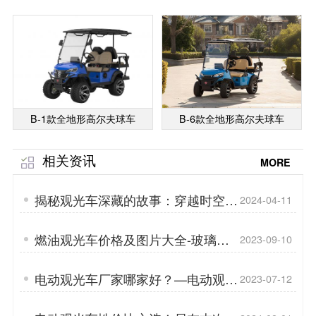
B-1款全地形高尔夫球车
B-6款全地形高尔夫球车
相关资讯
MORE
揭秘观光车深藏的故事：穿越时空的
2024-04-11
轮胎之旅「专菱」
燃油观光车价格及图片大全-玻璃钢
2023-09-10
车身的优点「专菱」
电动观光车厂家哪家好？—电动观光
2023-07-12
车的优势「专菱」