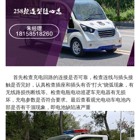
首先检查充电回路的连接是否可靠，检查连线与插头接
触是否完好，认真检查插座和插头有否“打火”烧弧现象，有
无线路损伤断线等。检查电瓶电动巡逻车充电器有无损
坏，充电参数是否符合要求。最后查看观光电动车电池内
部是否有干涸现象，即电池缺陷液严重