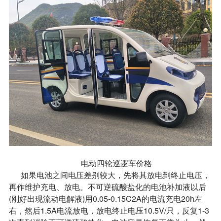
电动四轮巡逻车价格
如果电池之间电压差别较大，先将其放电到终止电压，
再作维护充电、放电。不可逆硫酸盐化的电池补加液以后
(刚好出现流动电解液)用0.05-0.15C2A的电流充电20h左
右，然后1.5A电流放电，放电终止电压10.5V/只，反复1-3