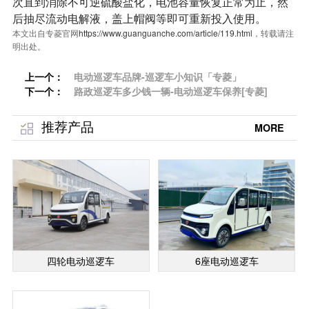
次直到消除不可逆硫酸盐化，电池容量恢复正常为止，然
后抽尽流动电解液，盖上帽阀等即可重新投入使用。
本文出自专菱官网
https://www.guanguanche.com/article/119.html
，转载请注
明出处。
上一个：
电动巡逻车品牌-巡逻车小知识「专菱」
下一个：
路政巡逻车多少钱一辆-电动巡逻车保养[专菱]
推荐产品
MORE
四轮电动巡逻车
6座电动巡逻车