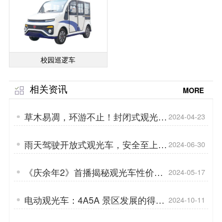
校园巡逻车
相关资讯
MORE
草木易凋，环游不止！封闭式观光车
2024-04-23
带您探索旅游新境界「专菱」
雨天驾驶开放式观光车，安全至上
2024-06-30
「专菱」
《庆余年2》首播揭秘观光车性价比
2024-05-17
新高度「专菱」
电动观光车：4A5A 景区发展的得力
2024-10-11
助手「专菱」