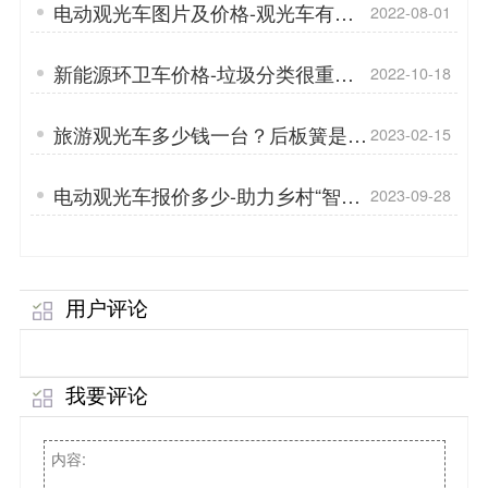
电动观光车图片及价格-观光车有什
2022-08-01
么好处「专菱」
新能源环卫车价格-垃圾分类很重要
2022-10-18
[专菱]
旅游观光车多少钱一台？后板簧是什
2023-02-15
么「专菱」
电动观光车报价多少-助力乡村“智
2023-09-28
慧”旅游升级「专菱」
用户评论
我要评论