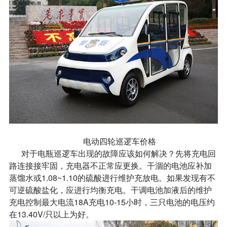
电动四轮巡逻车价格
对于电瓶巡逻车出现的故障应该如何解决？先将充电回
路连接接牢固，充电器不正常应更换。干涸的电池应补加
蒸馏水或1.08~1.10的硫酸进行维护充放电。如果发现有不
可逆硫酸盐化，应进行均衡充电。干调电池加液后的维护
充电控制最大电流18A充电10-15小时，三只电池的电压约
在13.40V/只以上为好。