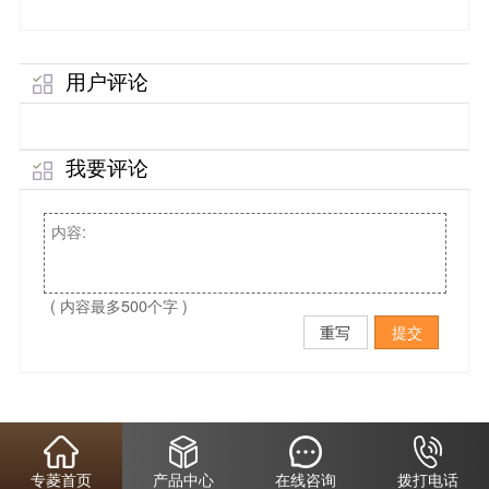
用户评论
我要评论
( 内容最多500个字 )
重写
提交
专菱首页
产品中心
在线咨询
拨打电话