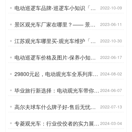
电动巡逻车品牌-巡逻车小知识「专
2022-10-09
菱」
景区观光车厂家在哪里？—— 景区
2023-06-11
观光车爬坡能力如何？「专菱」
江苏观光车哪里买-观光车维护「专
2022-10-30
菱」
电动巡逻车价格及图片-保养小知识
2022-06-17
「专菱」
29800元起，电动观光车全系列库存
2024-08-02
大放送「专菱」
毕业旅行新选择：电动观光车带你畅
2024-06-07
游美景！「专菱」
高尔夫球车什么牌子好-售后无忧，
2022-07-13
好质量产品「专菱」
专菱观光车：行业佼佼者的实力展
2024-03-04
现！