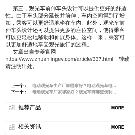
第三，观光车前伸车头设计可以提供更好的舒适
性。由于车头部分延长并前伸，车内空间得到了增
加，乘客可以更舒适地坐在车内。此外，观光车前
伸车头设计还可以提供更多的座位空间，使得乘客
可以更轻松地移动和伸展身体。这样一来，乘客可
以更加舒适地享受观光旅行的过程。
文章出自专菱官
网
https://www.zhuanlingev.com/article/337.html
，
转载
请注明出处。
上一个：
电动观光车生产厂家哪家好？电动观光车电机
下一个：
怎么保养？「专菱」
电动观光车厂家哪家好？观光车有哪些便利
性？「专菱」
推荐产品
MORE
相关资讯
MORE