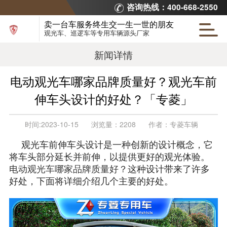
咨询热线：400-668-2550
卖一台车服务终生交一生一世的朋友
观光车、巡逻车等专用车辆源头厂家
新闻详情
电动观光车哪家品牌质量好？观光车前
伸车头设计的好处？「专菱」
时间:
2023-10-15
浏览量：
2208
作者：
专菱车辆
观光车前伸车头设计是一种创新的设计概念，它
将车头部分延长并前伸，以提供更好的观光体验。
电动观光车哪家品牌质量好？
这种设计带来了许多
好处，下面将详细介绍几个主要的好处。