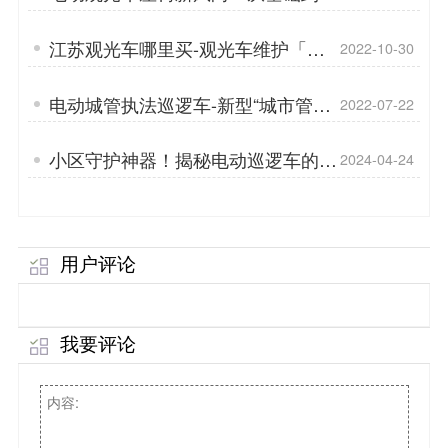
享，每一站都是惊喜「专菱」
江苏观光车哪里买-观光车维护「专
2022-10-30
菱」
电动城管执法巡逻车-新型“城市管
2022-07-22
家”，办实事「专菱」
小区守护神器！揭秘电动巡逻车的秘
2024-04-24
密「专菱」
用户评论
我要评论