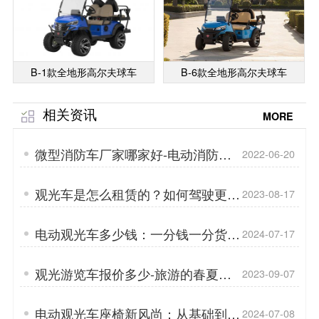
B-1款全地形高尔夫球车
B-6款全地形高尔夫球车
相关资讯
MORE
微型消防车厂家哪家好-电动消防车
2022-06-20
需要怎么维护「专菱」
观光车是怎么租赁的？如何驾驶更省
2023-08-17
电？「专菱」
电动观光车多少钱：一分钱一分货！
2024-07-17
「专菱」
观光游览车报价多少-旅游的春夏秋
2023-09-07
冬「专菱」
电动观光车座椅新风尚：从基础到尊
2024-07-08