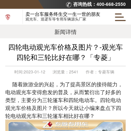
咨询热线：400-668-2550
卖一台车服务终生交一生一世的朋友
观光车、巡逻车等专用车辆源头厂家
新闻详情
四轮电动观光车价格及图片？-观光车
四轮和三轮比好在哪？「专菱」
时间:
2023-01-12
浏览量：
2541
作者：
专菱车辆
随着旅游业的兴起，为了提高景区的接待能力，
电动观光车变得愈发的普及，从而繁衍出了好多的
类型，主要分为三轮篷车和四轮电动车。
四轮电动
观光车价格及图片？
所以今天就让小编来盘点下四
轮电动观光车和三轮篷车相比好在哪？