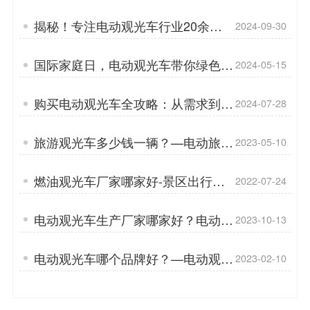
管理「专菱」
揭秘！专注电动观光车行业20余年
2024-09-30
的企业「专菱」
国际家庭日，电动观光车带你绿色出
2024-05-15
游！「专菱」
购买电动观光车全攻略：从需求到满
2024-07-28
意的选择「专菱」
旅游观光车多少钱一辆？—电动旅游
2023-05-10
观光车开进美丽乡村「专菱」
燃油观光车厂家哪家好-景区出行我
2022-07-24
在行「专菱」
电动观光车生产厂家哪家好？电动观
2023-10-13
光车电机怎么保养？「专菱」
电动观光车哪个品牌好？—电动观光
2023-02-10
车有哪几种车型「专菱」