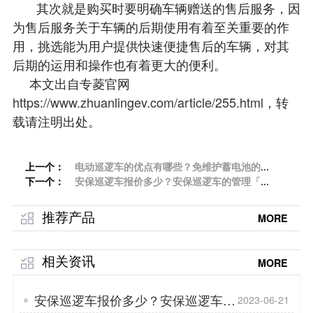
其次就是购买时要明确车辆赠送的售后服务，因
为售后服务关于车辆的后期使用有着至关重要的作
用，挑选能为用户提供快速便捷售后的车辆，对其
后期的运用和操作也有着更大的便利。
本文出自专菱官网
https://www.zhuanlingev.com/article/255.html
，转
载请注明出处。
上一个：
电动巡逻车的优点有哪些？免维护蓄电池的优
下一个：
点「专菱」
安保巡逻车报价多少？安保巡逻车的管理「专
菱」
推荐产品
MORE
相关资讯
MORE
安保巡逻车报价多少？安保巡逻车的
2023-06-21