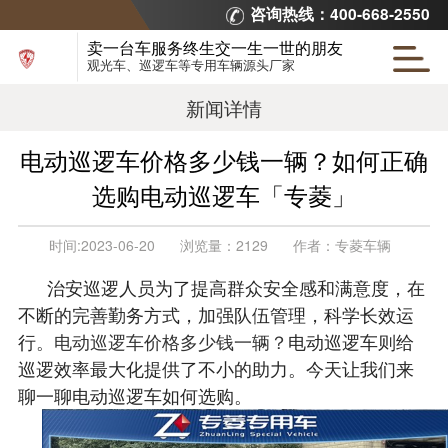
咨询热线：400-668-2550
卖一台车服务终生交一生一世的朋友
观光车、巡逻车等专用车辆源头厂家
新闻详情
电动巡逻车价格多少钱一辆？如何正确
选购电动巡逻车「专菱」
时间:
2023-06-20
浏览量：
2129
作者：
专菱车辆
治安巡逻人员为了提高群众安全感和满意度，在
不断的完善勤务方式，加强队伍管理，科学长效运
行
。电动巡逻车价格多少钱一辆？
电动巡逻车则给
巡逻效率最大化提供了不小的助力。今天让我们来
聊一聊电动巡逻车如何选购。