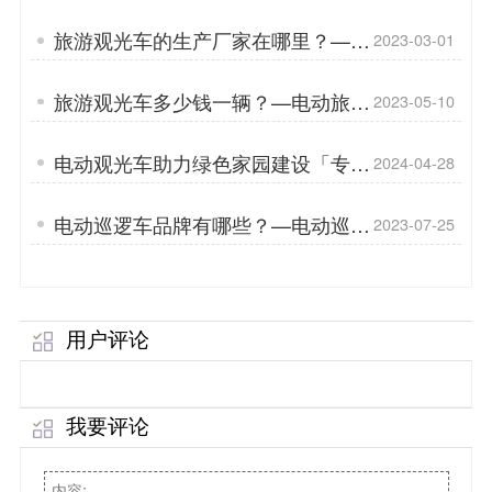
么？「专菱」
旅游观光车的生产厂家在哪里？——
2023-03-01
旅游观光车在整个景区中起着重要的
作用「专菱」
旅游观光车多少钱一辆？—电动旅游
2023-05-10
观光车开进美丽乡村「专菱」
电动观光车助力绿色家园建设「专
2024-04-28
菱」
电动巡逻车品牌有哪些？—电动巡逻
2023-07-25
车助力打造和谐社会「专菱」
用户评论
我要评论