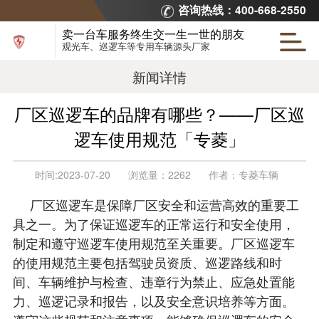
咨询热线：400-668-2550
卖一台车服务终生交一生一世的朋友
观光车、巡逻车等专用车辆源头厂家
新闻详情
厂区巡逻车的品牌有哪些？——厂区巡
逻车使用规范「专菱」
时间:
2023-07-20
浏览量：
2262
作者：
专菱车辆
厂区巡逻车是保障厂区安全和运营高效的重要工
具之一。为了保证巡逻车的正常运行和安全使用，
制定和遵守巡逻车使用规范至关重要。厂区巡逻车
的使用规范主要包括驾驶员资质、巡逻路线和时
间、车辆维护与检查、违章行为禁止、应急处置能
力、巡逻记录和报告，以及安全意识培养等方面。