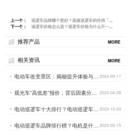
上一个：
巡逻车品牌哪个更好？高速巡逻车的作用「专
下一个：
菱」
巡逻车价格怎么选？巡逻车价格为什么不一
样？「专菱」
推荐产品
MORE
相关资讯
MORE
电动车改变景区：揭秘提升体验与效
2024-06-17
率的秘诀！「专菱」
观光车“高低差”报价，背后因素分析-
2025-04-08
专菱
电动巡逻车十大排行？电动巡逻车底
2023-10-29
盘技术？「专菱」
电动巡逻车品牌排行榜？电机是什
2023-05-15