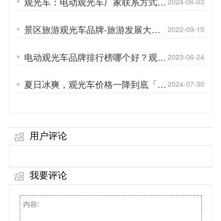
观光车：电动观光车厂家联系方式直
2024-06-03
达「专菱」
景区旅游观光车品牌-旅游发展大方
2022-09-15
向「专菱」
电动观光车品牌排行榜哪个好？观光
2023-06-24
车由哪几个部分组成？「专菱」
夏日冰爽，观光车价格一降到底「专
2024-07-30
菱」
用户评论
我要评论