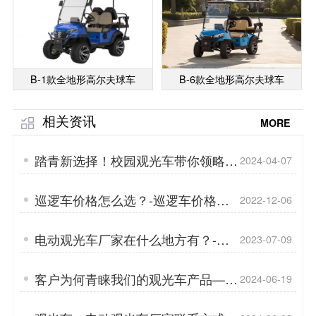
B-1款全地形高尔夫球车
B-6款全地形高尔夫球车
相关资讯
MORE
踏青新选择！校园观光车带你领略学
2024-04-07
术之旅「专菱」
巡逻车价格怎么选？-巡逻车价格为
2022-12-06
什么不一样？[专菱]
电动观光车厂家在什么地方有？-电
2023-07-09
动观光车的正确充电方式「专菱」
客户为何青睐我们的观光车产品——
2024-06-19
品质与服务的双重保障「专菱」