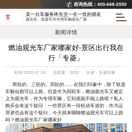
咨询热线：400-668-2550
卖一台车服务终生交一生一世的朋友
观光车、巡逻车等专用车辆源头厂家
新闻详情
燃油观光车厂家哪家好-景区出行我在
行「专菱」
时间:
2022-07-24
浏览量：
3253
作者：
专菱车辆
两轮的、三轮的、四轮的……在我们印象中，除了轨道
车貌似都可以上路。但是作为四轮车，燃油观光车又被定
义为观光车，作为专用车辆，它到底能不能上路呢？私人
购买会有这个疑问，一些景区有一段机动车道的，作为运
营者也会有这个疑问，今天就来聊聊燃油观光车可以上路
吗？燃油观光车厂家哪家好