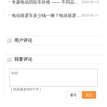
专菱电动四轮车价格 —— 不同品
2024-03-13
牌，价格几何？选对品牌，预算无忧
电动巡逻车多少钱一辆？电动巡逻车
2023-05-11
的使用方法「专菱」
用户评论
我要评论
( 内容最多500个字 )
重写
提交