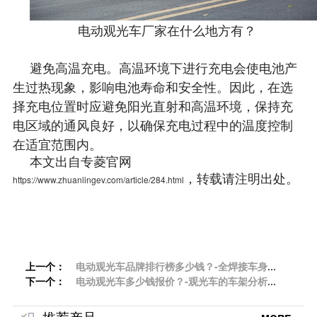
电动观光车厂家在什么地方有？
避免高温充电。高温环境下进行充电会使电池产
生过热现象，影响电池寿命和安全性。因此，在选
择充电位置时应避免阳光直射和高温环境，保持充
电区域的通风良好，以确保充电过程中的温度控制
在适宜范围内。
本文出自专菱官网
，转载请注明出处。
https://www.zhuanlingev.com/article/284.html
上一个：
电动观光车品牌排行榜多少钱？-全焊接车身的
下一个：
优势「专菱」
电动观光车多少钱报价？-观光车的车架分析
「专菱」
推荐产品