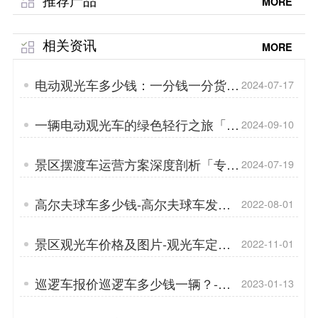
MORE
相关资讯
MORE
电动观光车多少钱：一分钱一分货！
2024-07-17
「专菱」
一辆电动观光车的绿色轻行之旅「专
2024-09-10
菱」
景区摆渡车运营方案深度剖析「专
2024-07-19
菱」
高尔夫球车多少钱-高尔夫球车发展
2022-08-01
越来越好「专菱」
景区观光车价格及图片-观光车定制
2022-11-01
方案「专菱」
巡逻车报价巡逻车多少钱一辆？-电
2023-01-13
动巡逻车的电机「专菱」