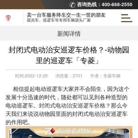
咨询热线：400-668-2550
卖一台车服务终生交一生一世的朋友
观光车、巡逻车等专用车辆源头厂家
新闻详情
封闭式电动治安巡逻车价格？-动物园
里的巡逻车「专菱」
时间:
2022-12-25
浏览量：
2701
作者：
专菱车辆
相信提起电动巡逻车大家并不会陌生，因为这个
发展十分迅速的时代，随处都可以见到各种造型的
电动巡逻车。
封闭式电动治安巡逻车价格？
那么今
天我们来说说动物园里面的封闭式电动治安巡逻车
的作用吧。