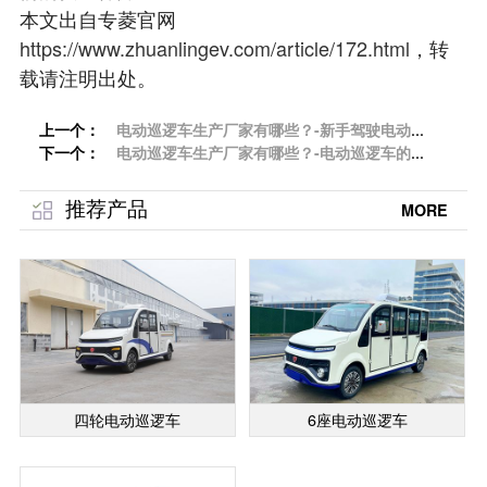
本文出自专菱官网
https://www.zhuanlingev.com/article/172.html
，转
载请注明出处。
上一个：
电动巡逻车生产厂家有哪些？-新手驾驶电动巡
下一个：
逻车注意事项「专菱」
电动巡逻车生产厂家有哪些？-电动巡逻车的日
常维护与清洗「专菱」
推荐产品
MORE
四轮电动巡逻车
6座电动巡逻车