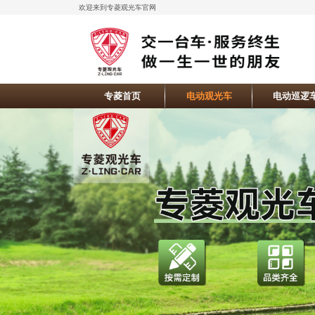
欢迎来到专菱观光车官网
专菱首页
电动观光车
电动巡逻