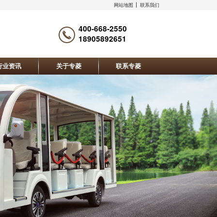
网站地图
联系我们
400-668-2550
18905892651
行业资讯
关于专菱
联系专菱