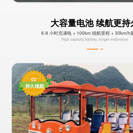
大容量电池 续航更持
6-8 小时充满电 + 100km 续航里程 + 30km/
High capacity battery, longer endurance
02
持久续航