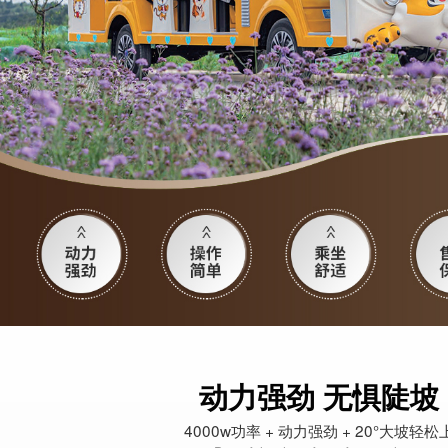
动力强劲 无惧陡坡
4000w功率 + 动力强劲 + 20°大坡轻松