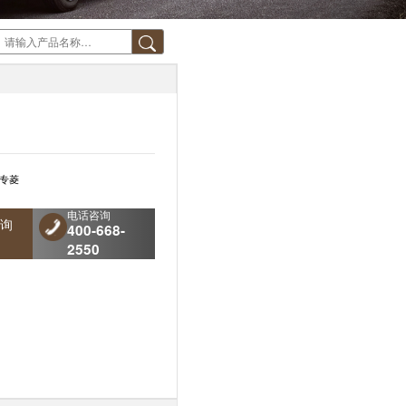
专菱
电话咨询
询
400-668-
2550