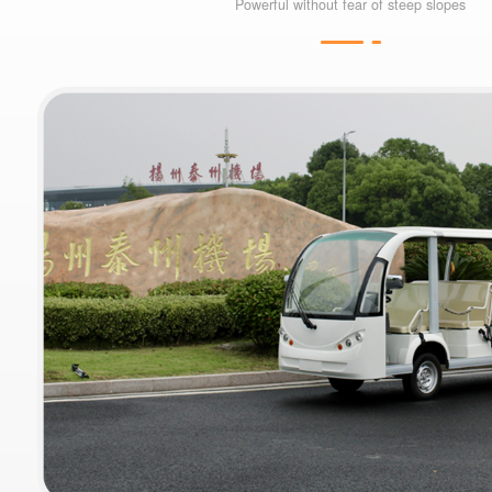
Powerful without fear of steep slopes