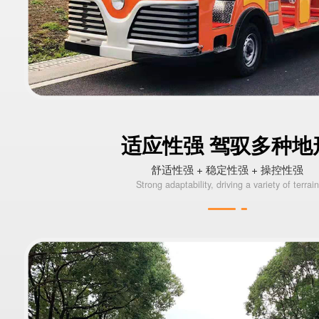
适应性强 驾驭多种地
舒适性强 + 稳定性强 + 操控性强
Strong adaptability, driving a variety of terrain