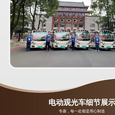
电动观光车细节展
专菱，每一处都是用心制造