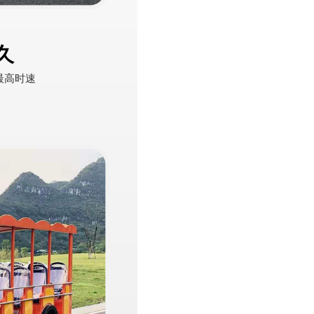
久
h最高时速