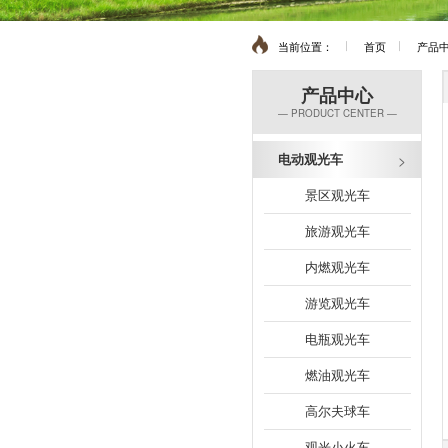
当前位置：
首页
产品
产品中心
— PRODUCT CENTER —
电动观光车
景区观光车
旅游观光车
内燃观光车
游览观光车
电瓶观光车
燃油观光车
高尔夫球车
观光小火车