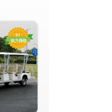
01
动力强劲