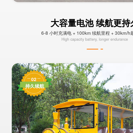
大容量电池 续航更持
6-8 小时充满电 + 100km 续航里程 + 30km/
High capacity battery, longer endurance
02
持久续航