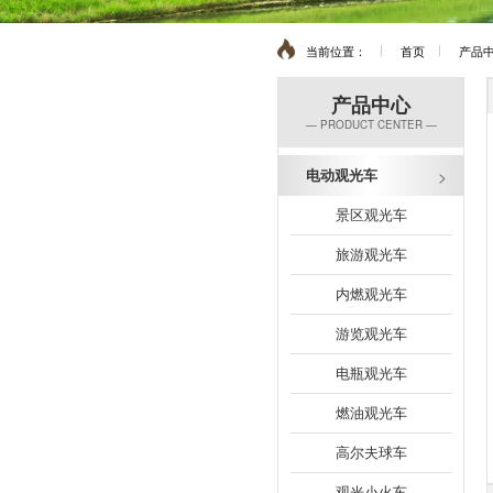
当前位置：
首页
产品
产品中心
— PRODUCT CENTER —
电动观光车
景区观光车
旅游观光车
内燃观光车
游览观光车
电瓶观光车
燃油观光车
高尔夫球车
观光小火车