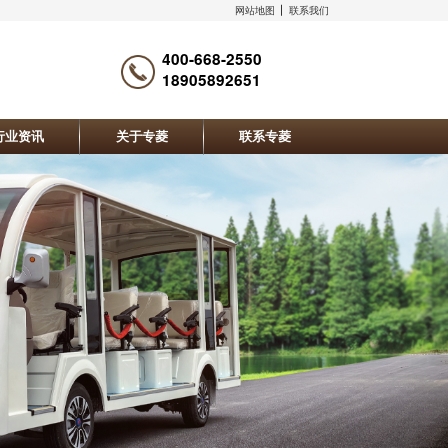
网站地图
联系我们
400-668-2550
18905892651
行业资讯
关于专菱
联系专菱