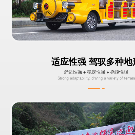
适应性强 驾驭多种地
舒适性强 + 稳定性强 + 操控性强
Strong adaptability, driving a variety of terrain