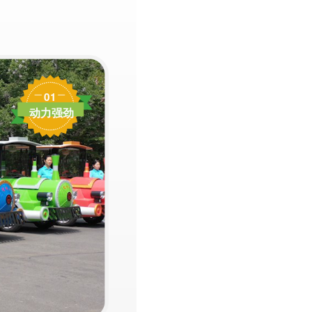
01
动力强劲