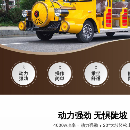
动力强劲 无惧陡坡
4000w功率 + 动力强劲 + 20°大坡轻松