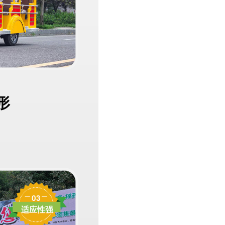
形
03
适应性强