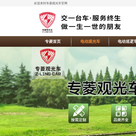
欢迎来到专菱观光车官网
专菱首页
电动观光车
电动巡逻