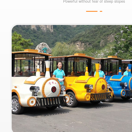
Powerful without fear of steep slopes