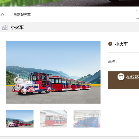
中心
电动观光车
小火车
小火车
品牌：
在线咨