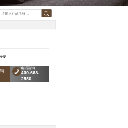
专菱
电话咨询
询
400-668-
2550