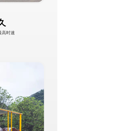
久
h最高时速