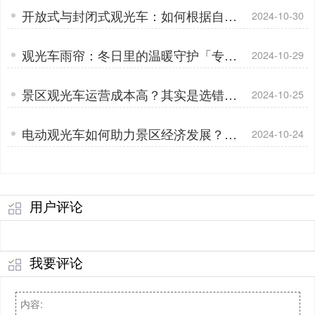
开放式与封闭式观光车：如何根据自身
2024-10-30
情况做出正确选择「专菱」
观光车雨帘：冬日里的温暖守护「专
2024-10-29
菱」
景区观光车运营成本高？其实是选错车
2024-10-25
了「专菱」
电动观光车如何助力景区经济发展？用
2024-10-24
数据说话「专菱」
用户评论
我要评论