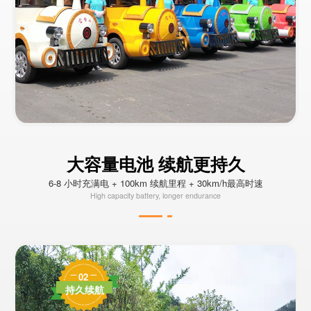
大容量电池 续航更持久
6-8 小时充满电 + 100km 续航里程 + 30km/h最高时速
High capacity battery, longer endurance
02
持久续航