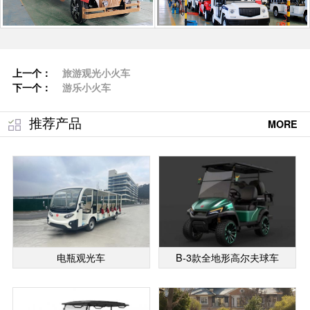
上一个：
旅游观光小火车
下一个：
游乐小火车
推荐产品
MORE
电瓶观光车
B-3款全地形高尔夫球车