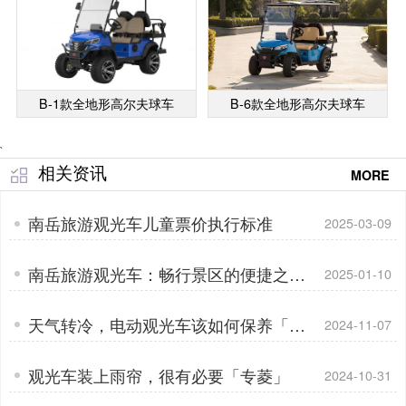
B-1款全地形高尔夫球车
B-6款全地形高尔夫球车
`
相关资讯
MORE
南岳旅游观光车儿童票价执行标准
2025-03-09
南岳旅游观光车：畅行景区的便捷之选
2025-01-10
「专菱」
天气转冷，电动观光车该如何保养「专
2024-11-07
菱」
观光车装上雨帘，很有必要「专菱」
2024-10-31