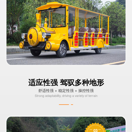
适应性强 驾驭多种地形
舒适性强 + 稳定性强 + 操控性强
Strong adaptability, driving a variety of terrain
03