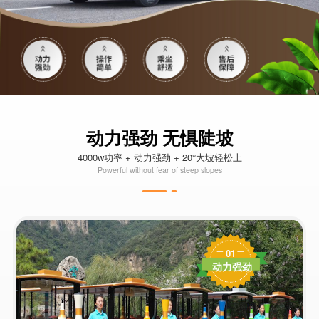
动力强劲 无惧陡坡
4000w功率 + 动力强劲 + 20°大坡轻松上
Powerful without fear of steep slopes
01
动力强劲