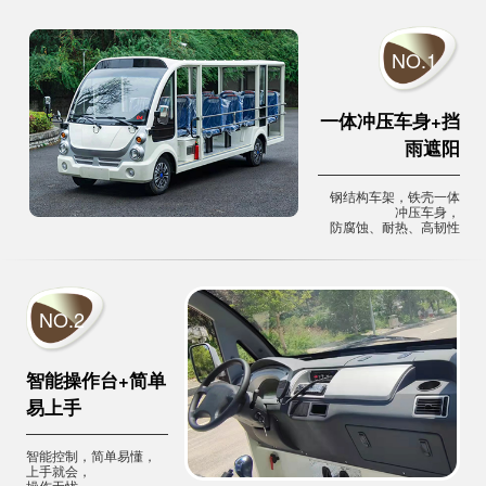
NO.1
一体冲压车身+挡
雨遮阳
钢结构车架，铁壳一体
冲压车身，
防腐蚀、耐热、高韧性
NO.2
智能操作台+简单
易上手
智能控制，简单易懂，
上手就会，
操作无忧