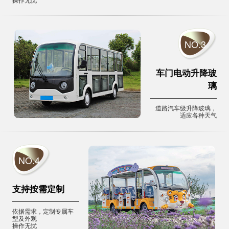
NO.3
车门电动升降玻
璃
道路汽车级升降玻璃，
适应各种天气
NO.4
支持按需定制
依据需求，定制专属车
型及外观
操作无忧