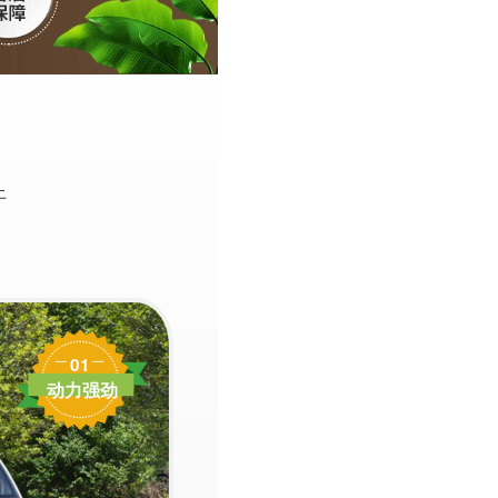
上
01
动力强劲