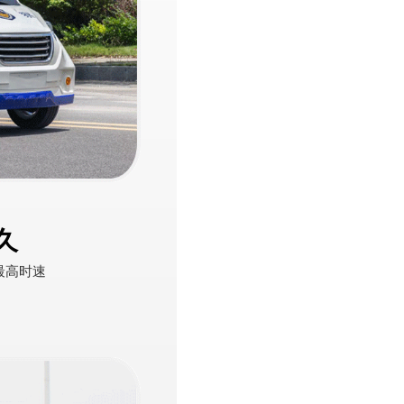
久
h最高时速