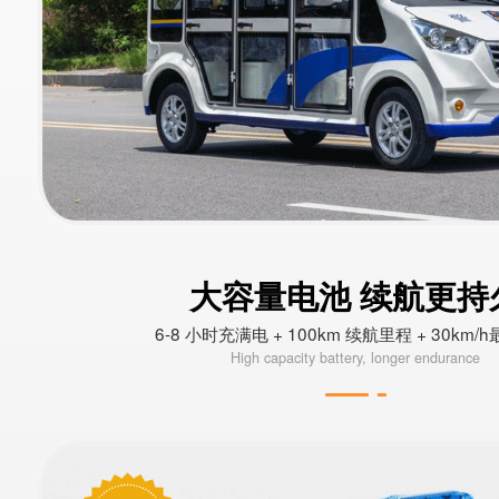
大容量电池 续航更持
6-8 小时充满电 + 100km 续航里程 + 30km/
High capacity battery, longer endurance