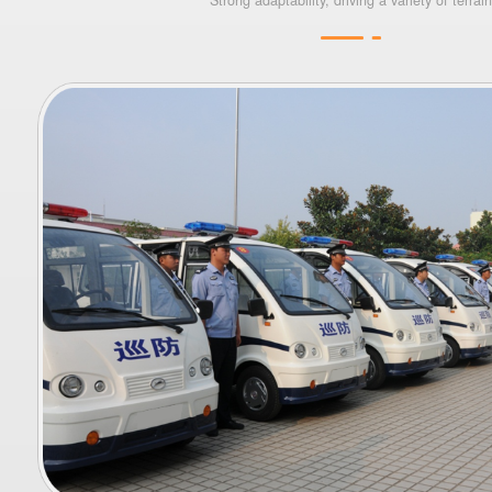
Strong adaptability, driving a variety of terrain