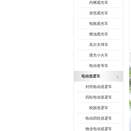
内燃观光车
游览观光车
电瓶观光车
燃油观光车
高尔夫球车
观光小火车
电动老爷车
电动巡逻车
封闭电动巡逻车
四轮电动巡逻车
校园巡逻车
电动四轮巡逻车
物业电动巡逻车