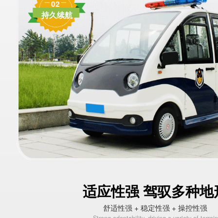
02
持久续航
适应性强 驾驭多种地
舒适性强 + 稳定性强 + 操控性强