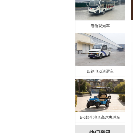
电瓶观光车
四轮电动巡逻车
B-6款全地形高尔夫球车
热门资讯