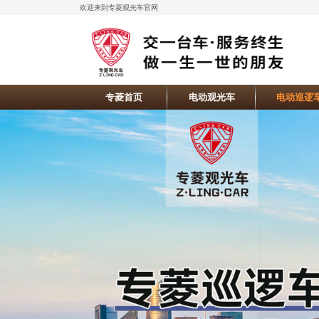
欢迎来到专菱观光车官网
专菱首页
电动观光车
电动巡逻