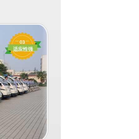
03
适应性强