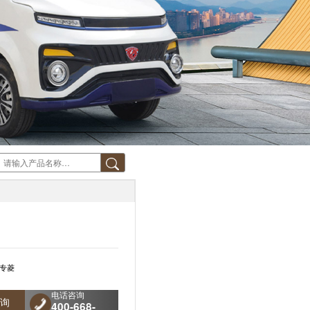
专菱
电话咨询
询
400-668-