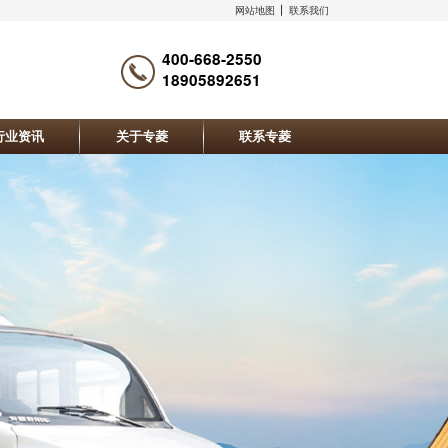
网站地图
联系我们
400-668-2550
18905892651
行业资讯
关于专菱
联系专菱