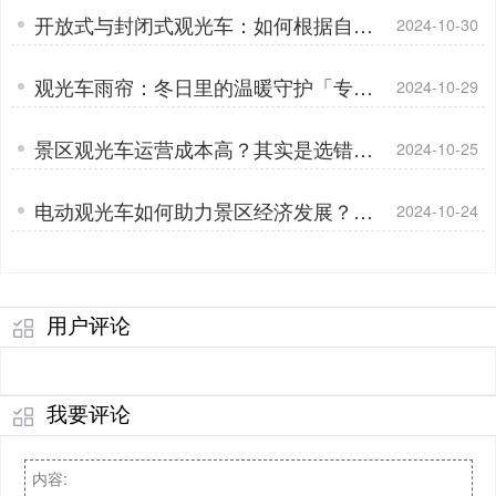
开放式与封闭式观光车：如何根据自身
2024-10-30
情况做出正确选择「专菱」
观光车雨帘：冬日里的温暖守护「专
2024-10-29
菱」
景区观光车运营成本高？其实是选错车
2024-10-25
了「专菱」
电动观光车如何助力景区经济发展？用
2024-10-24
数据说话「专菱」
用户评论
我要评论