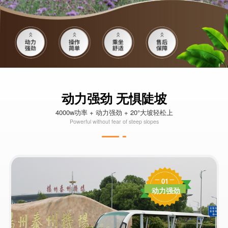
动力强劲 无惧陡坡
4000w功率 + 动力强劲 + 20°大坡轻松上
Powerful without fear of steep slopes
01
动力强劲