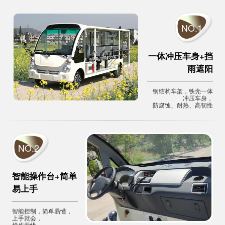
NO.1
一体冲压车身+挡
雨遮阳
钢结构车架，铁壳一体
冲压车身，
防腐蚀、耐热、高韧性
NO.2
智能操作台+简单
易上手
智能控制，简单易懂，
上手就会，
操作无忧