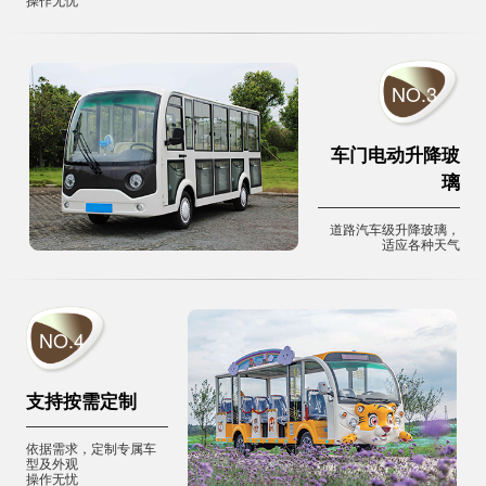
NO.3
车门电动升降玻
璃
道路汽车级升降玻璃，
适应各种天气
NO.4
支持按需定制
依据需求，定制专属车
型及外观
操作无忧