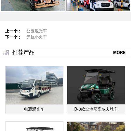
上一个：
公园观光车
下一个：
无轨小火车
推荐产品
MORE
电瓶观光车
B-3款全地形高尔夫球车