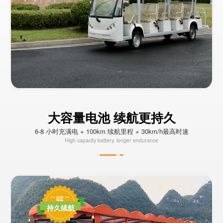
大容量电池 续航更持久
6-8 小时充满电 + 100km 续航里程 + 30km/h最高时速
High capacity battery, longer endurance
02
持久续航