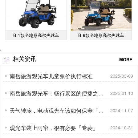
B-1款全地形高尔夫球车
B-6款全地形高尔夫球车
`
相关资讯
MORE
南岳旅游观光车儿童票价执行标准
2025-03-09
南岳旅游观光车：畅行景区的便捷之选
2025-01-10
「专菱」
天气转冷，电动观光车该如何保养「专
2024-11-07
菱」
观光车装上雨帘，很有必要「专菱」
2024-10-31