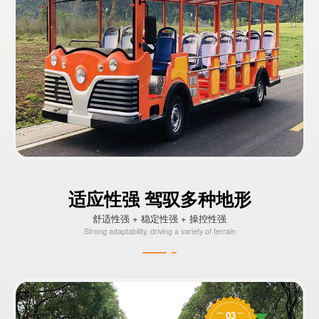
适应性强 驾驭多种地形
舒适性强 + 稳定性强 + 操控性强
Strong adaptability, driving a variety of terrain
03