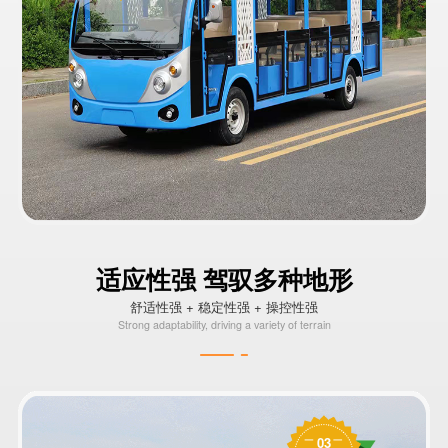
适应性强 驾驭多种地形
舒适性强 + 稳定性强 + 操控性强
Strong adaptability, driving a variety of terrain
03