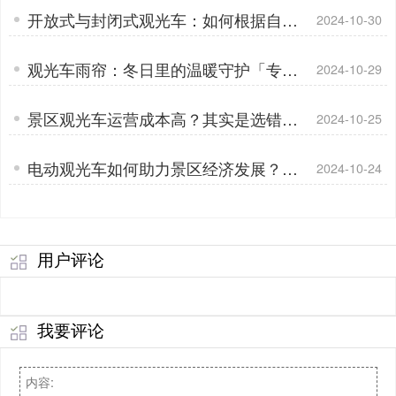
开放式与封闭式观光车：如何根据自身
2024-10-30
情况做出正确选择「专菱」
观光车雨帘：冬日里的温暖守护「专
2024-10-29
菱」
景区观光车运营成本高？其实是选错车
2024-10-25
了「专菱」
电动观光车如何助力景区经济发展？用
2024-10-24
数据说话「专菱」
用户评论
我要评论