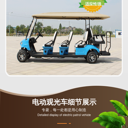
适应性强
电动观光车细节展示
专菱，每一处都是用心制造
Detailed display of electric patrol vehicle