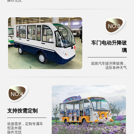
NO.3
车门电动升降玻
璃
道路汽车级升降玻璃，
适应各种天气
NO.4
支持按需定制
依据需求，定制专属车
型及外观
操作无忧