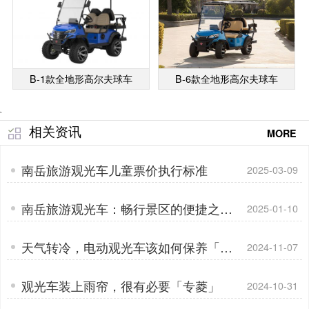
B-1款全地形高尔夫球车
B-6款全地形高尔夫球车
`
相关资讯
MORE
南岳旅游观光车儿童票价执行标准
2025-03-09
南岳旅游观光车：畅行景区的便捷之选
2025-01-10
「专菱」
天气转冷，电动观光车该如何保养「专
2024-11-07
菱」
观光车装上雨帘，很有必要「专菱」
2024-10-31