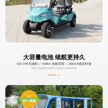
大容量电池 续航更持久
6-8 小时充满电 + 100km 续航里程 + 30km/h最高时速
High capacity battery, longer endurance
02
持久续航