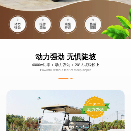
动力强劲 无惧陡坡
4000w功率 + 动力强劲 + 20°大坡轻松上
Powerful without fear of steep slopes
01
动力强劲