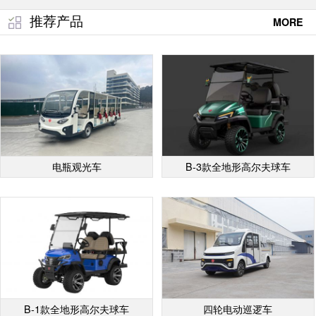
推荐产品
MORE
电瓶观光车
B-3款全地形高尔夫球车
B-1款全地形高尔夫球车
四轮电动巡逻车