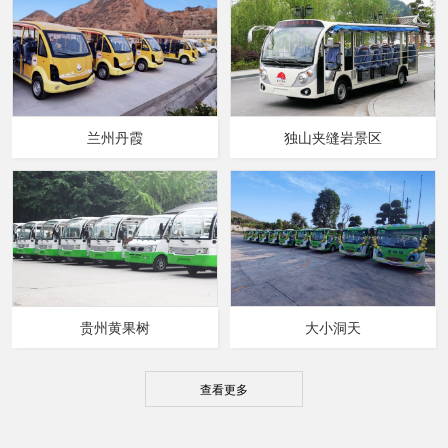
兰州丹霞
独山夹缝岩景区
贵州黄果树
大小洞天
查看更多