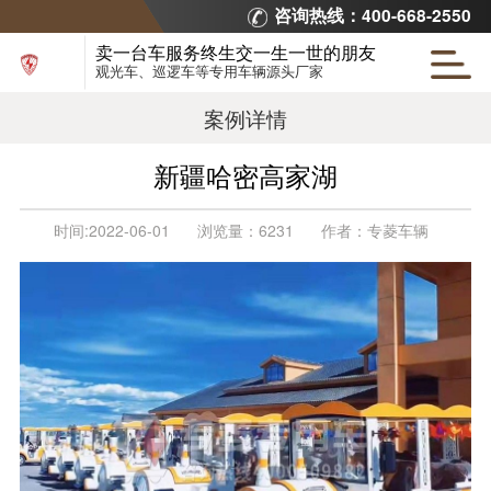
咨询热线：400-668-2550
卖一台车服务终生交一生一世的朋友
观光车、巡逻车等专用车辆源头厂家
案例详情
新疆哈密高家湖
时间:
2022-06-01
浏览量：
6231
作者：
专菱车辆