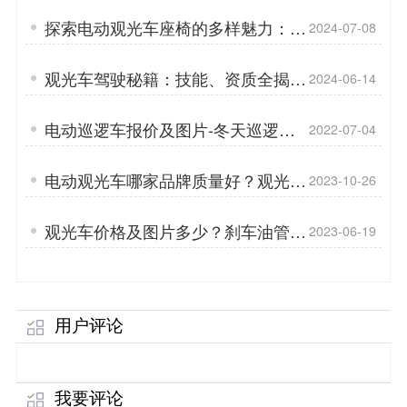
探索电动观光车座椅的多样魅力：从
2024-07-08
舒适到奢华的升级之旅「专菱」
观光车驾驶秘籍：技能、资质全揭
2024-06-14
秘！「专菱」
电动巡逻车报价及图片-冬天巡逻车
2022-07-04
维护方法「专菱」
电动观光车哪家品牌质量好？观光车
2023-10-26
前伸车头设计的好处？「专菱」
观光车价格及图片多少？刹车油管知
2023-06-19
识科普「专菱」
用户评论
我要评论