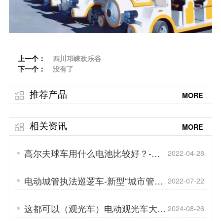
上一个：
四川邛崃欢乐谷
下一个：
没有了
推荐产品
MORE
相关资讯
MORE
高尔夫球车用什么电池比较好？-电
2022-04-28
池就是车辆的心脏「专菱」
电动城管执法巡逻车-新型“城市管
2022-07-22
家”，办实事「专菱」
这都可以（观光车）电动观光车大概
2024-08-26
多少钱「专菱」