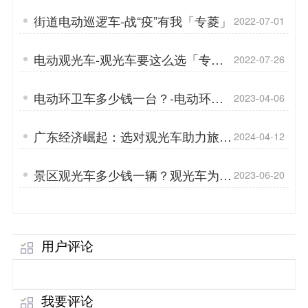
街道电动巡逻车-战“疫”有我「专菱」
2022-07-01
电动观光车-观光车要这么选「专
2022-07-26
菱」
电动环卫车多少钱一台？-电动环卫
2023-04-06
车的用途有哪些？「专菱」
广东经济崛起：选对观光车助力旅游
2024-04-12
业复苏「专菱」
景区观光车多少钱一辆？观光车为什
2023-06-20
么不能上牌「专菱」
用户评论
我要评论