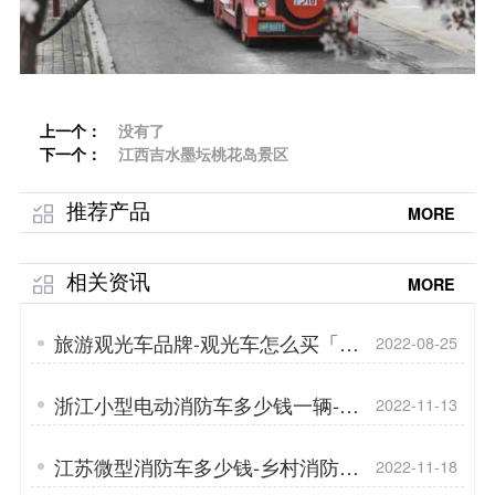
上一个：
没有了
下一个：
江西吉水墨坛桃花岛景区
推荐产品
MORE
相关资讯
MORE
旅游观光车品牌-观光车怎么买「专
2022-08-25
菱」
浙江小型电动消防车多少钱一辆-微
2022-11-13
型消防车的优势「专菱」
江苏微型消防车多少钱-乡村消防要
2022-11-18
重视「专菱」