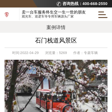
咨询热线：400-668-2550
卖一台车服务终生交一生一世的朋友
观光车、巡逻车等专用车辆源头厂家
案例详情
石门栈道风景区
时间:
2022-04-29
浏览量：
5269
作者：
专菱车辆