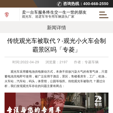
咨询热线：400-668-2550
卖一台车服务终生交一生一世的朋友
观光车、巡逻车等专用车辆源头厂家
新闻详情
传统观光车被取代？-观光小火车会制
霸景区吗「专菱」
时间:
2022-04-29
浏览量：
2197
作者：
专菱车辆
观光车采用蓄电池供电驱动方式，本身不排放污染大气的有害气体，只需
蓄电池充电即可使用，被广泛应用于酒店，景区，售楼看房车，工厂，机场，
火车站，汽车站，码头，体育馆，公园等场所。传统观光车被取代 ？通过分
析，我们发现观光车存在的问题主要有两点：