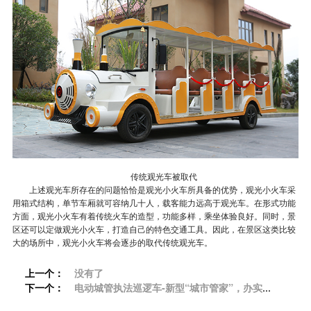
传统观光车被取代
上述观光车所存在的问题恰恰是观光小火车所具备的优势，观光小火车采
用箱式结构，单节车厢就可容纳几十人，载客能力远高于观光车。在形式功能
方面，观光小火车有着传统火车的造型，功能多样，乘坐体验良好。同时，景
区还可以定做观光小火车，打造自己的特色交通工具。因此，在景区这类比较
大的场所中，观光小火车将会逐步的取代传统观光车。
上一个：
没有了
下一个：
电动城管执法巡逻车-新型“城市管家”，办实事
「专菱」