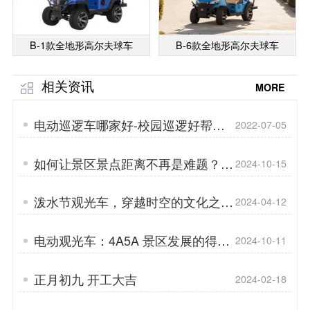
B-1款全地形高尔夫球车
B-6款全地形高尔夫球车
相关资讯
MORE
电动巡逻车哪家好-校园巡逻好帮手
2022-07-05
「专菱」
如何让景区景点距离不再是难题？电
2024-10-15
动观光车有话要说「专菱」
泼水节观光车，穿越时空的文化之旅
2024-04-12
「专菱」
电动观光车：4A5A 景区发展的得力
2024-10-11
助手「专菱」
正月初九 开工大吉
2024-02-18