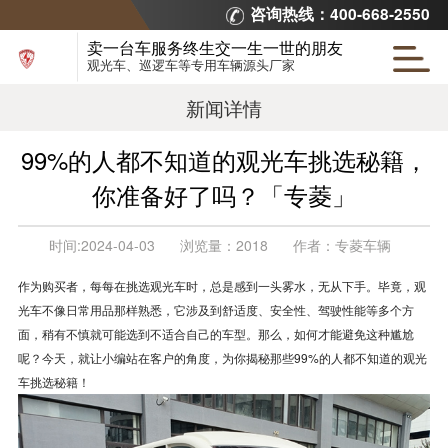
咨询热线：400-668-2550
卖一台车服务终生交一生一世的朋友
观光车、巡逻车等专用车辆源头厂家
新闻详情
99%的人都不知道的观光车挑选秘籍，
你准备好了吗？「专菱」
时间:
2024-04-03
浏览量：
2018
作者：
专菱车辆
作为购买者，每每在挑选观光车时，总是感到一头雾水，无从下手。毕竟，观
光车不像日常用品那样熟悉，它涉及到舒适度、安全性、驾驶性能等多个方
面，稍有不慎就可能选到不适合自己的车型。那么，如何才能避免这种尴尬
呢？今天，就让小编站在客户的角度，为你揭秘那些99%的人都不知道的观光
车挑选秘籍！