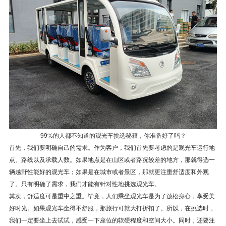
99%的人都不知道的观光车挑选秘籍，你准备好了吗？
首先，我们要明确自己的需求。作为客户，我们首先要考虑的是观光车运行地
点、路线以及承载人数。如果地点是在山区或者路况较差的地方，那就得选一
辆越野性能好的观光车；如果是在城市或者景区，那就更注重舒适度和外观
了。只有明确了需求，我们才能有针对性地挑选观光车。
其次，舒适度可是重中之重。毕竟，人们乘坐观光车是为了放松身心，享受美
好时光。如果观光车坐得不舒服，那旅行可就大打折扣了。所以，在挑选时，
我们一定要坐上去试试，感受一下座位的软硬程度和空间大小。同时，还要注