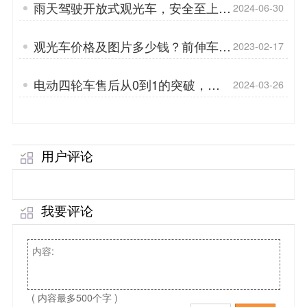
雨天驾驶开放式观光车，安全至上
2024-06-30
「专菱」
观光车价格及图片多少钱？前伸车头
2023-02-17
设计「专菱」
电动四轮车售后从0到1的突破，需
2024-03-26
要这样做「专菱」
用户评论
我要评论
( 内容最多500个字 )