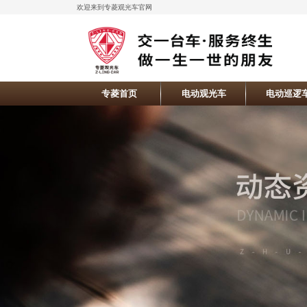
欢迎来到专菱观光车官网
专菱首页
电动观光车
电动巡逻