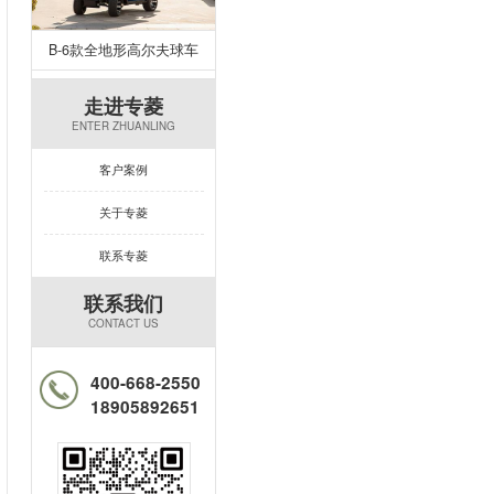
B-6款全地形高尔夫球车
走进专菱
ENTER ZHUANLING
客户案例
关于专菱
联系专菱
联系我们
CONTACT US
400-668-2550
18905892651