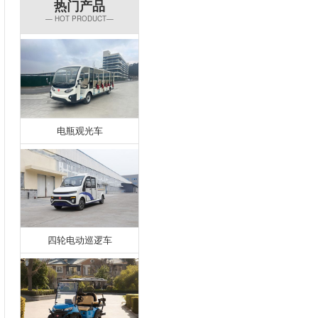
热门产品
— HOT PRODUCT—
电瓶观光车
四轮电动巡逻车