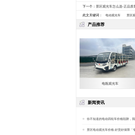
下一个：
景区观光车怎么选-正品质
此文关键词：
电动观光车
景区
产品推荐
电瓶观光车
新闻资讯
你不知道的电动四轮车价格陷阱，我都踩过——车型
景区电动观光车价格-好货好保障「