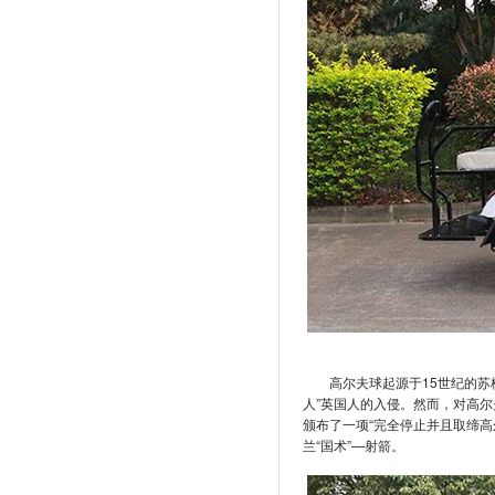
高尔夫球起源于15世纪的苏
人”英国人的入侵。然而，对高尔
颁布了一项“完全停止并且取缔
兰“国术”—射箭。