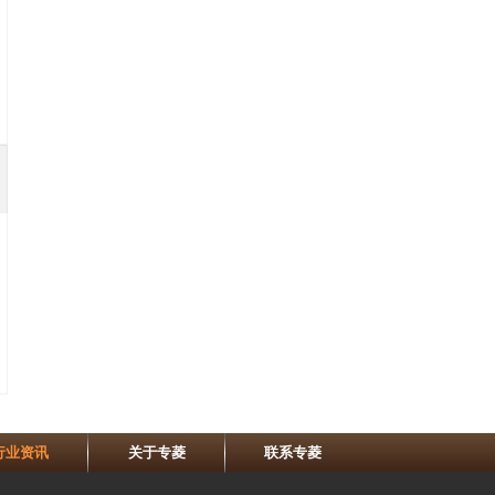
行业资讯
关于专菱
联系专菱