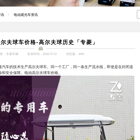
资讯
电动观光车资讯
高尔夫球车价格-高尔夫球历史「专菱」
者：专菱车辆
发表时间：2022-07-21
浏览量：4461
路汽车的技术生产高尔夫球车。同一个工厂，同一条生产流水线，即使是在封闭道
验和安全保障。电动高尔夫球车价格。