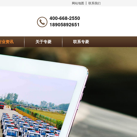
网站地图
联系我们
400-668-2550
18905892651
行业资讯
关于专菱
联系专菱