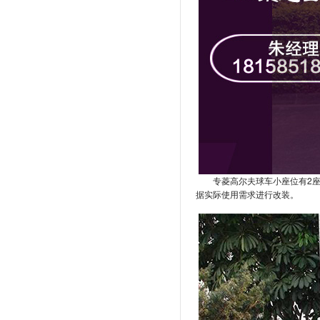
专菱高尔夫球车小座位有2
据实际使用需求进行改装。