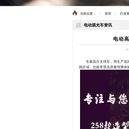
当前位置：
首页
行业
电动观光车资讯
电动
作
专菱高尔夫球车，用生产道
路区域，也能享受高质量驾乘体