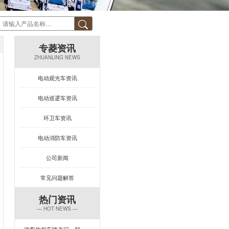
专菱资讯
ZHUANLING NEWS
电动观光车资讯
电动巡逻车资讯
环卫车资讯
电动消防车资讯
公司新闻
常见问题解答
热门资讯
— HOT NEWS —
游客抱怨车辆老旧、颠簸？一台让景区复购率飙升的观光车来了！