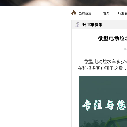
当前位置：
首页
行业
环卫车资讯
微型电动垃
作
微型电动垃圾车多少
在和很多客户聊了之后