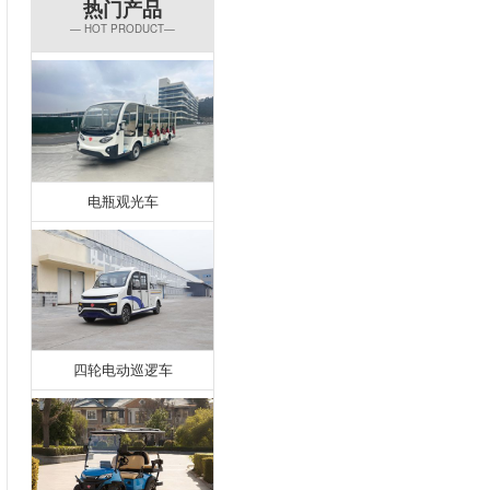
热门产品
— HOT PRODUCT—
电瓶观光车
四轮电动巡逻车