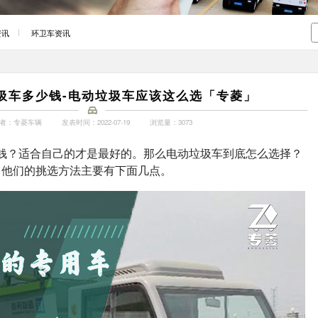
资讯
环卫车资讯
圾车多少钱-电动垃圾车应该这么选「专菱」
者：专菱车辆
发表时间：2022-07-19
浏览量：3073
钱？适合自己的才是最好的。那么电动垃圾车到底怎么选择？
，他们的挑选方法主要有下面几点。