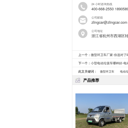
24 小时咨询热线
400-668-2550 189058
公司邮箱
zlingcar@zlingcar.com
公司地址
浙江省杭州市西湖区
上一个：
微型环卫车厂家-你选对了
下一个：
小型电动垃圾车哪种好-电
此文关键词：
微型环卫车
电动
产品推荐