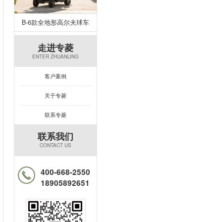
B-6款全地形高尔夫球车
走进专菱
ENTER ZHUANLING
客户案例
关于专菱
联系专菱
联系我们
CONTACT US
400-668-2550
18905892651