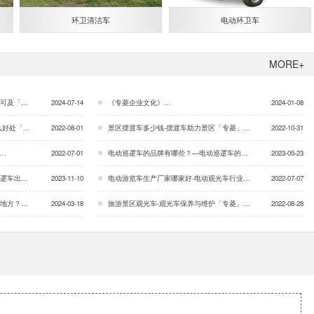
环卫清洁车
电动环卫车
MORE+
专菱」…
2024-07-14
《专菱企业文化》…
2024-01-08
「专菱」…
2022-08-01
景区摆渡车多少钱-摆渡车助力景区「专菱」…
2022-10-31
」…
2022-07-01
电动巡逻车的品牌有哪些？—电动巡逻车的优势「专菱」…
2023-05-23
「专菱」…
2023-11-10
电动游览车生产厂家哪家好-电动观光车行业发展「专菱」…
2022-07-07
天候咨询…
2024-03-18
旅游景区观光车-观光车保养与维护「专菱」…
2022-08-28