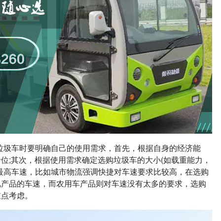
买垃圾车时要明确自己的使用需求，首先，根据自身的经济能
位;其次，根据使用需求确定选购垃圾车的大小(如载重能力，
最高车速，比如城市物流强调快捷对车速要求比较高，在选购
视产品的车速，而农用车产品则对车速没有太多的要求，选购
重点考虑。