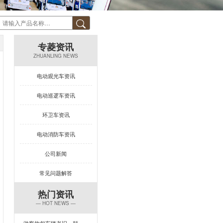
专菱资讯
ZHUANLING NEWS
电动观光车资讯
电动巡逻车资讯
环卫车资讯
电动消防车资讯
公司新闻
常见问题解答
热门资讯
— HOT NEWS —
游客抱怨车辆老旧、颠簸？一台让景区复购率飙升的观光车来了！