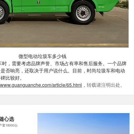
微型电动垃圾车多少钱
圾车时，需要考虑品牌声誉、市场占有率和售后服务。一个品牌
告是否响亮，还取决于用户说什么。目前，时尚垃圾车和电动
口碑比较好。
//www.guanguanche.com/article/65.html
，转载请注明出处。
随心选
产量18000台