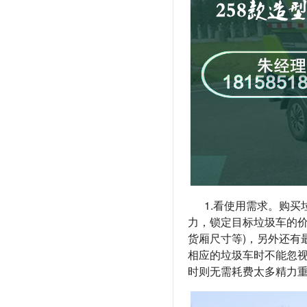
1.看使用需求。购
力，锁定目标垃圾车的价
货厢尺寸等)，另外还有
相应的垃圾车时不能忽
时则无需耗费太多精力