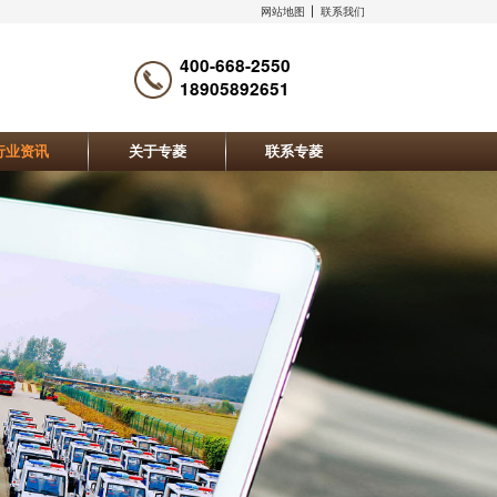
网站地图
联系我们
400-668-2550
18905892651
行业资讯
关于专菱
联系专菱