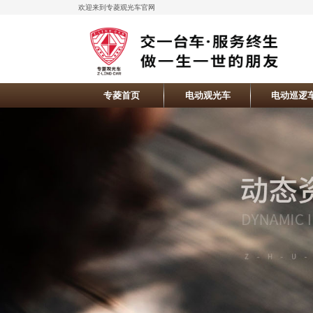
欢迎来到专菱观光车官网
专菱首页
电动观光车
电动巡逻