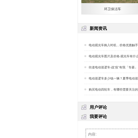
环卫保洁车
新闻资讯
电动观光车购入时机，价格优惠触手可及「
电动观光车图片及价格-观光车有什么好处
街道电动巡逻车-战“疫”有我「专菱
电动巡逻车多少钱一辆？夏季电动巡逻车出行要谨慎！
购买电动四轮车，有哪些需要关注的地方？——全
用户评论
我要评论