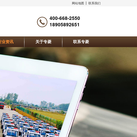
网站地图
联系我们
400-668-2550
18905892651
行业资讯
关于专菱
联系专菱