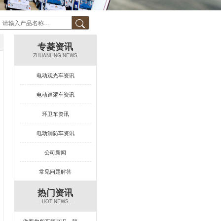
专菱资讯
ZHUANLING NEWS
电动观光车资讯
电动巡逻车资讯
环卫车资讯
电动消防车资讯
公司新闻
常见问题解答
热门资讯
— HOT NEWS —
游客抱怨车辆老旧、颠簸？一台让景区复购率飙升的观光车来了！