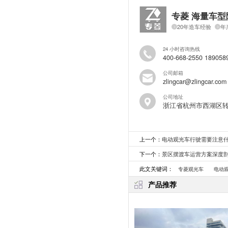
专菱 海量车型
20年造车经验
年
24 小时咨询热线
400-668-2550 189058
公司邮箱
zlingcar@zlingcar.com
公司地址
浙江省杭州市西湖区
上一个：
电动观光车行驶需要注意
下一个：
景区摆渡车运营方案深度
此文关键词：
专菱观光车
电动
产品推荐