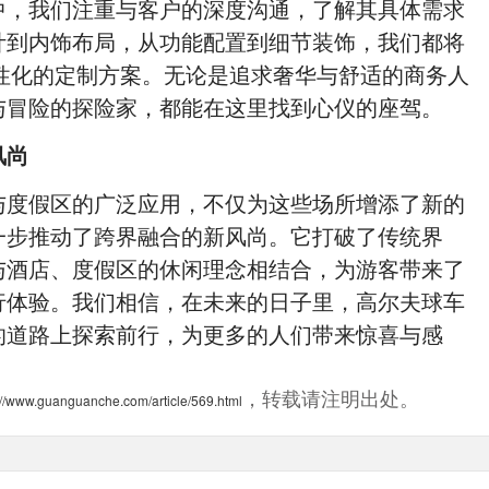
中，我们注重与客户的深度沟通，了解其具体需求
计到内饰布局，从功能配置到细节装饰，我们都将
个性化的定制方案。无论是追求奢华与舒适的商务人
与冒险的探险家，都能在这里找到心仪的座驾。
风尚
与度假区的广泛应用，不仅为这些场所增添了新的
一步推动了跨界融合的新风尚。它打破了传统界
与酒店、度假区的休闲理念相结合，为游客带来了
行体验。我们相信，在未来的日子里，高尔夫球车
的道路上探索前行，为更多的人们带来惊喜与感
，转载请注明出处。
://www.guanguanche.com/article/569.html