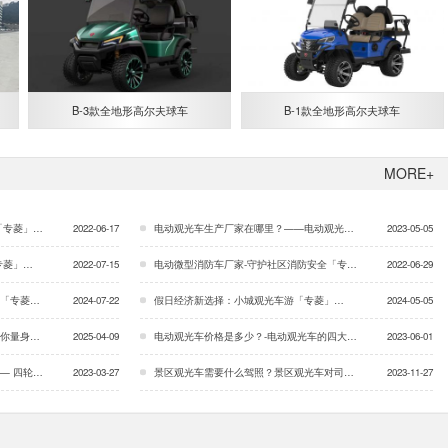
B-3款全地形高尔夫球车
B-1款全地形高尔夫球车
MORE+
「专菱」…
2022-06-17
电动观光车生产厂家在哪里？——电动观光车售后服务的重要性「专菱」…
2023-05-05
专菱」…
2022-07-15
电动微型消防车厂家-守护社区消防安全「专菱」…
2022-06-29
专菱」…
2024-07-22
假日经济新选择：小城观光车游「专菱」…
2024-05-05
身定制…
2025-04-09
电动观光车价格是多少？-电动观光车的四大工艺的优势「专菱」…
2023-06-01
？「专菱」…
2023-03-27
景区观光车需要什么驾照？景区观光车对司机有什么要求？「专菱」…
2023-11-27