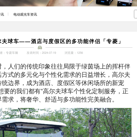
资讯
电动观光车资讯
尔夫球车——酒店与度假区的多功能伴侣「专菱」
者：专菱车辆
发表时间：2024-07-19
浏览量：1256
时，人们的传统印象往往局限于绿茵场上的挥杆伴
活方式的多元化与个性化需求的日益增长，高尔夫
传统边界，成为酒店、度假区等休闲场所的新宠
想要的我们都有”高尔夫球车个性化定制服务，正
界需求，将奢华、舒适与多功能性完美融合。