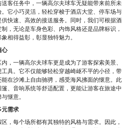
与送客任务中，一辆高尔夫球车无疑能带来前所未
验。它小巧灵活，轻松穿梭于酒店大堂、停车场与
提供快速、高效的接送服务。同时，我们可根据酒
定制，无论是车身色彩、内饰风格还是品牌标识，
形象相得益彰，彰显独特魅力。
随心
区内，一辆高尔夫球车更是成为了游客探索美景、
想工具。它不仅能够轻松穿越崎岖不平的小径，带
还能在沙滩上自由驰骋，感受海风拂面的惬意。此
阳篷、音响系统等舒适配置，更能让游客在旅途中
馨与惬意。
多元需求
假区，每个场所都有其独特的风格与需求。因此，