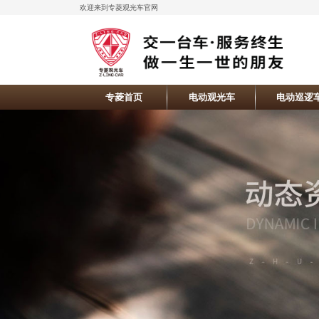
欢迎来到专菱观光车官网
专菱首页
电动观光车
电动巡逻