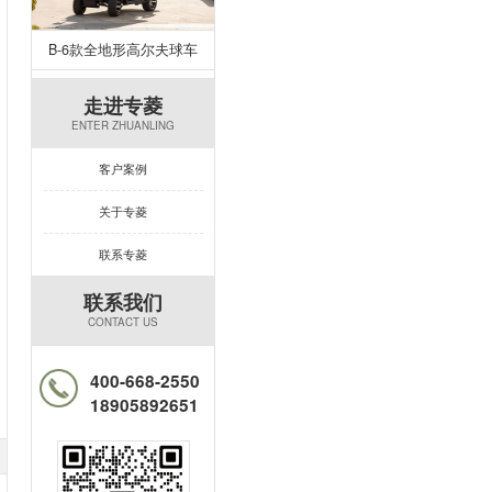
B-6款全地形高尔夫球车
走进专菱
ENTER ZHUANLING
客户案例
关于专菱
联系专菱
联系我们
CONTACT US
400-668-2550
18905892651