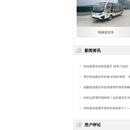
电瓶观光车
新闻资讯
电动巡逻车价格及图片-保养小知识
景区电动观光车价格-好货好保障「
铅酸电池观光车的深度维护保养策略「
你的运营需求很特殊？这款观光车为你量
四轮电动巡逻车报价价格是多少？—— 四轮巡逻车的功能有哪些
用户评论