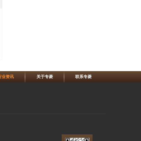
行业资讯
关于专菱
联系专菱