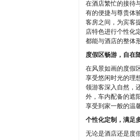
在酒店繁忙的接待
有的便捷与尊贵体
客房之间，为宾客
店特色进行个性化
都能与酒店的整体
度假区畅游，自在
在风景如画的度假
享受悠闲时光的理
领游客深入自然，
外，车内配备的遮
享受到家一般的温
个性化定制，满足
无论是酒店还是度