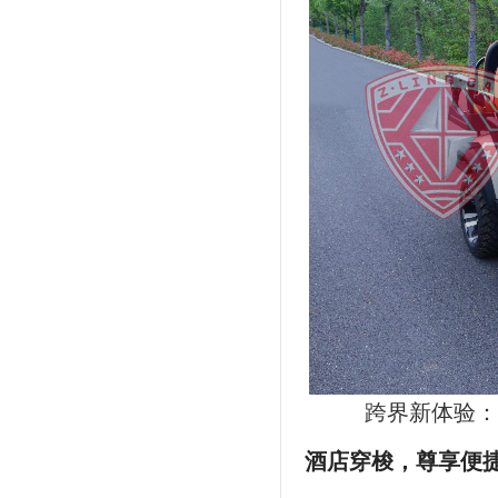
跨界新体验：
酒店穿梭，尊享便