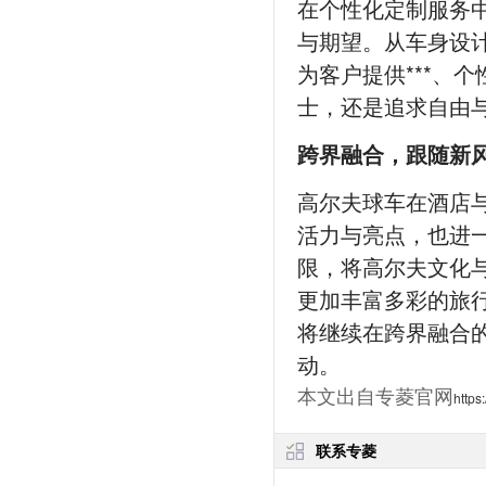
在个性化定制服务
与期望。从车身设
为客户提供***、
士，还是追求自由
跨界融合，跟随新
高尔夫球车在酒店
活力与亮点，也进
限，将高尔夫文化
更加丰富多彩的旅
将继续在跨界融合
动。
本文出自专菱官网
https
联系专菱