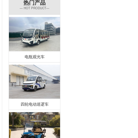
热门产品
— HOT PRODUCT—
电瓶观光车
四轮电动巡逻车