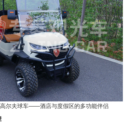
高尔夫球车——酒店与度假区的多功能伴侣
捷