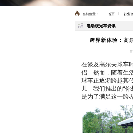
当前位置：
首页
行业
电动观光车资讯
跨界新体验：高
作
在谈及高尔夫球车
侣。然而，随着生
球车正逐渐跨越其
儿。我们推出的“你
是为了满足这一跨