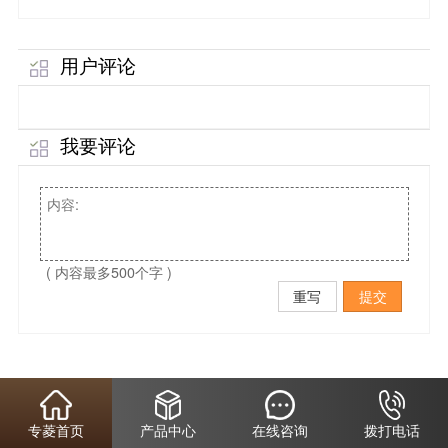
用户评论
我要评论
( 内容最多500个字 )
重写
提交
专菱首页
产品中心
在线咨询
拨打电话