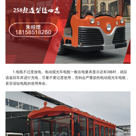
1.电瓶不过度放电。电动观光车电瓶一般在电量表显示还有3格时，就应
该返回车库进行充电，尽量不要过度使用，否则会严重损伤电动观光车电瓶，
甚至缩短电瓶的使用寿命。