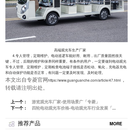
高端观光车生产厂家
4.专人管理，定期维护。电动巡逻车能好用、耐用，出厂质量固然很关
键，不过，后期的维护和保养同样重要。有条件的用户，一定要做到电动观光
车专人管理、定期维护，定期检查电池端子接线是否松动、氧化，充电器充电
和自动保护功能是否正常，有问题一定要及时发现、及时处理。
本文出自专菱官网
，
https://www.guanguanche.com/article/47.html
转载请注明出处。
上一个：
游览观光车厂家-使用场景广「专菱」
下一个：
四轮电动观光车价格-电动观光车行业发展「专
菱」
推荐产品
MORE