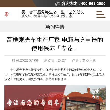
咨询热线：400-668-2550
卖一台车服务终生交一生一世的朋友
观光车、巡逻车等专用车辆源头厂家
新闻详情
高端观光车生产厂家-电瓶与充电器的
使用保养「专菱」
时间:
2022-07-06
浏览量：
2427
作者：
专菱车辆
电动观光车充电器要专用、保护好充电器和电瓶及时充电三个大点，今
天，我们继续了解电瓶和充电器。高端观光车生产厂家，好的维护可以让电动
观光车用的更久，跑更多的路，创造更多的价值。