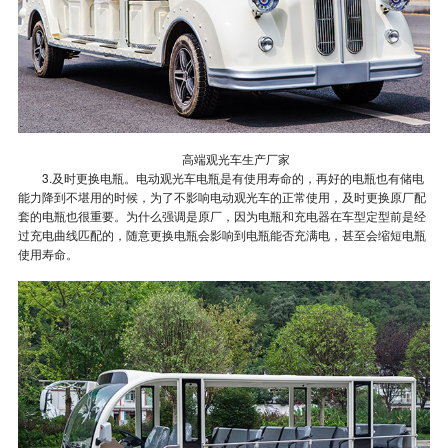
高端观光车生产厂家
3.及时更换电瓶。电动观光车电瓶是有使用寿命的，再好的电瓶也有储电
能力降到不堪用的时候，为了不影响电动观光车的正常使用，及时更换原厂配
套的电瓶也很重要。为什么强调是原厂，因为电瓶和充电器在车型定型前是经
过充电曲线匹配的，随意更换电瓶会影响到电瓶能否充满电，甚至会缩短电瓶
使用寿命。