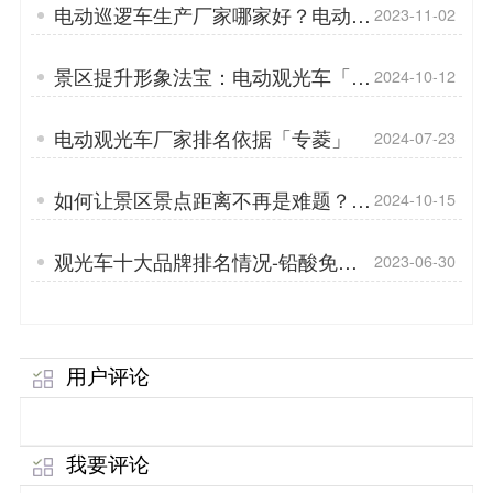
电动巡逻车生产厂家哪家好？电动巡
2023-11-02
逻车爬坡率受什么影响？「专菱」
景区提升形象法宝：电动观光车「专
2024-10-12
菱」
电动观光车厂家排名依据「专菱」
2024-07-23
如何让景区景点距离不再是难题？电
2024-10-15
动观光车有话要说「专菱」
观光车十大品牌排名情况-铅酸免维
2023-06-30
护电池的优点「专菱」
用户评论
我要评论