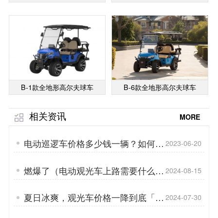
B-1款全地形高尔夫球车
B-6款全地形高尔夫球车
相关资讯
MORE
电动巡逻车价格多少钱一辆？如何正
2023-06-20
确选购电动巡逻车「专菱」
燃爆了（电动观光车上路需要什么手
2024-08-15
续）电动观光车租赁「专菱」
夏日冰爽，观光车价格一降到底「专
2024-07-30
菱」