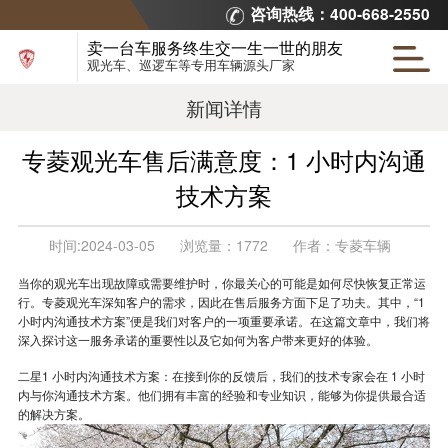
咨询热线：400-668-2550
卖一台车服务终生交一生一世的朋友
观光车、巡逻车等专用车辆源头厂家
新闻详情
专菱观光车售后满意度：1 小时内沟通
技术方案
时间:
2024-03-05
浏览量：
1772
作者：
专菱车辆
当你的观光车出现故障或需要维护时，你最关心的可能是如何尽快恢复正常运
行。专菱观光车深知客户的需求，因此在售后服务方面下足了功夫。其中，“1
小时内沟通技术方案”便是我们对客户的一项重要承诺。在这篇文章中，我们将
深入探讨这一服务承诺的重要性以及它如何为客户带来更好的体验。
二星1 小时内沟通技术方案：在接到你的反馈后，我们的技术专家会在 1 小时
内与你沟通技术方案。他们拥有丰富的经验和专业知识，能够为你提供最合适
的解决方案。