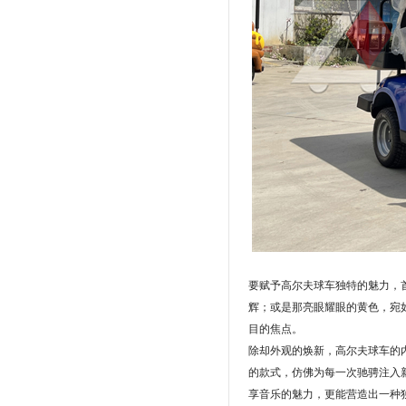
要赋予高尔夫球车独特的魅力，
辉；或是那亮眼耀眼的黄色，宛
目的焦点。
除却外观的焕新，高尔夫球车的
的款式，仿佛为每一次驰骋注入
享音乐的魅力，更能营造出一种