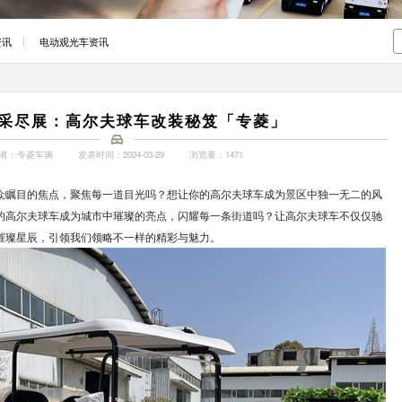
资讯
电动观光车资讯
采尽展：高尔夫球车改装秘笈「专菱」
者：专菱车辆
发表时间：2024-03-29
浏览量：1471
众瞩目的焦点，聚焦每一道目光吗？想让你的高尔夫球车成为景区中独一无二的风
的高尔夫球车成为城市中璀璨的亮点，闪耀每一条街道吗？让高尔夫球车不仅仅驰
璀璨星辰，引领我们领略不一样的精彩与魅力。