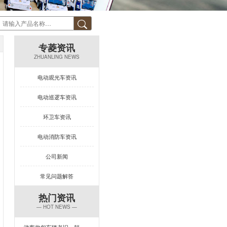
专菱资讯
ZHUANLING NEWS
电动观光车资讯
电动巡逻车资讯
环卫车资讯
电动消防车资讯
公司新闻
常见问题解答
热门资讯
— HOT NEWS —
游客抱怨车辆老旧、颠簸？一台让景区复购率飙升的观光车来了！