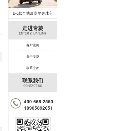
B-6款全地形高尔夫球车
走进专菱
ENTER ZHUANLING
客户案例
关于专菱
联系专菱
联系我们
CONTACT US
400-668-2550
18905892651