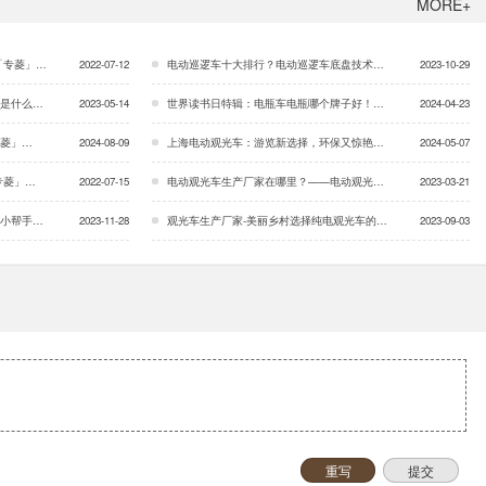
MORE+
「专菱」…
2022-07-12
电动巡逻车十大排行？电动巡逻车底盘技术？「专菱」…
2023-10-29
专菱」…
2023-05-14
世界读书日特辑：电瓶车电瓶哪个牌子好！「专菱」…
2024-04-23
菱」…
2024-08-09
上海电动观光车：游览新选择，环保又惊艳！「专菱」…
2024-05-07
专菱」…
2022-07-15
电动观光车生产厂家在哪里？——电动观光车售后服务的重要性「专菱」…
2023-03-21
专菱」…
2023-11-28
观光车生产厂家-美丽乡村选择纯电观光车的原因「专菱」…
2023-09-03
重写
提交