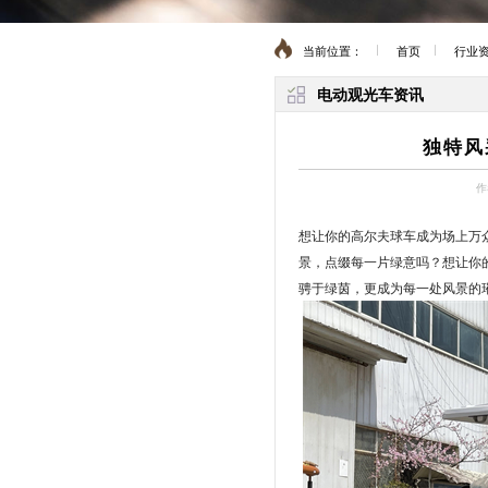
当前位置：
首页
行业
电动观光车资讯
独特风
作
想让你的高尔夫球车成为场上万
景，点缀每一片绿意吗？想让你
骋于绿茵，更成为每一处风景的