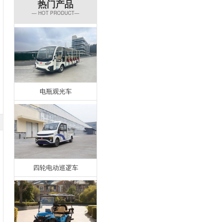
热门产品
— HOT PRODUCT—
电瓶观光车
四轮电动巡逻车