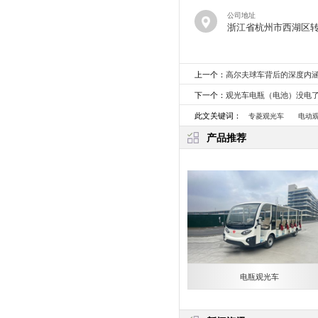
公司地址
浙江省杭州市西湖区
上一个：
高尔夫球车背后的深度内
下一个：
观光车电瓶（电池）没电
此文关键词：
专菱观光车
电动
产品推荐
电瓶观光车