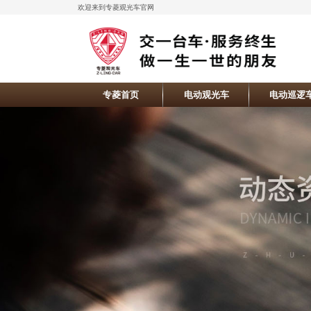
欢迎来到专菱观光车官网
专菱首页
电动观光车
电动巡逻