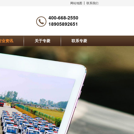
网站地图
联系我们
400-668-2550
18905892651
行业资讯
关于专菱
联系专菱