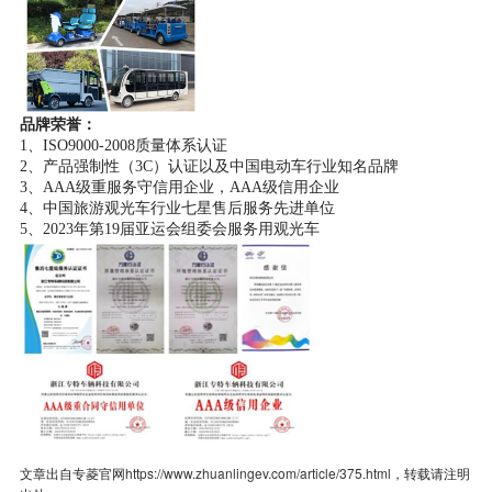
品牌荣誉：
1
、
ISO9000-2008质量体系认证
2
、产品强制性（
3C）认证以及中国电动车行业知名品牌
3
、
AAA级重服务守信用企业，AAA级信用企业
4
、中国旅游观光车行业七星售后服务先进单位
5
、
2023年第19届亚运会组委会服务用观光车
文章出自专菱官网
https://www.zhuanlingev.com/article/375.html
，转载请注明