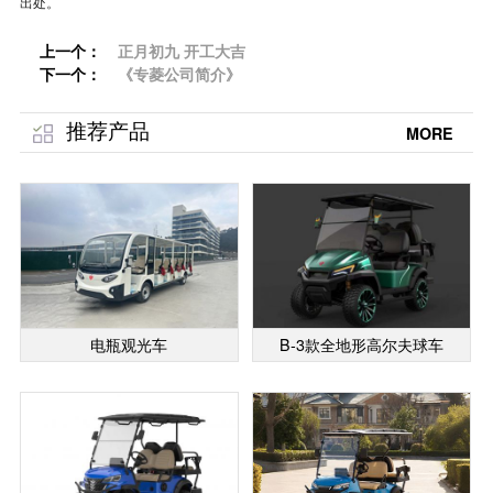
出处。
上一个：
正月初九 开工大吉
下一个：
《专菱公司简介》
推荐产品
MORE
电瓶观光车
B-3款全地形高尔夫球车