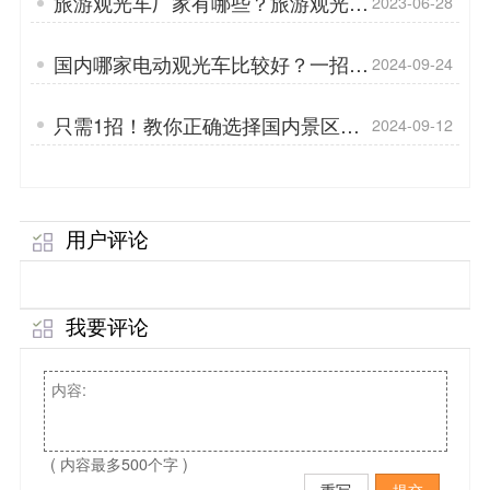
旅游观光车厂家有哪些？旅游观光车
2023-06-28
如何维护「专菱」
国内哪家电动观光车比较好？一招教
2024-09-24
你辨别「专菱」
只需1招！教你正确选择国内景区旅
2024-09-12
游用车「专菱」
用户评论
我要评论
( 内容最多500个字 )