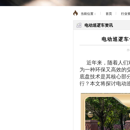
当前位置：
首页
行业
电动巡逻车资讯
电动巡逻车
作
近年来，随着人们
为一种环保又高效的
底盘技术是其核心部
行？
本文将探讨电动