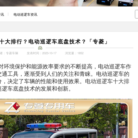
资讯
电动巡逻车资讯
十大排行？电动巡逻车底盘技术？「专菱」
者：专菱车辆
发表时间：2023-10-17
浏览量：1852
对环境保护和能源效率要求的不断提高，电动巡逻车作
交通工具，逐渐受到人们的关注和青睐。电动巡逻车的
分，决定了车辆的性能和使用效果。
电动巡逻车十大排
巡逻车底盘技术的发展和创新。