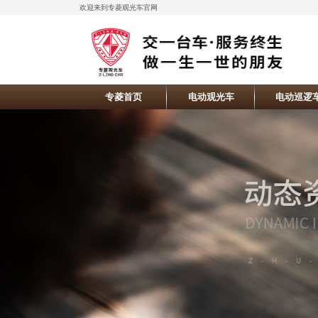
欢迎来到专菱观光车官网
专菱首页
电动观光车
电动巡逻