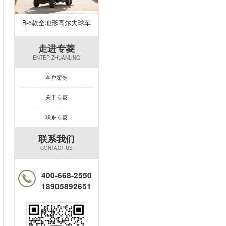
B-6款全地形高尔夫球车
走进专菱
ENTER ZHUANLING
客户案例
关于专菱
联系专菱
联系我们
CONTACT US
400-668-2550
18905892651