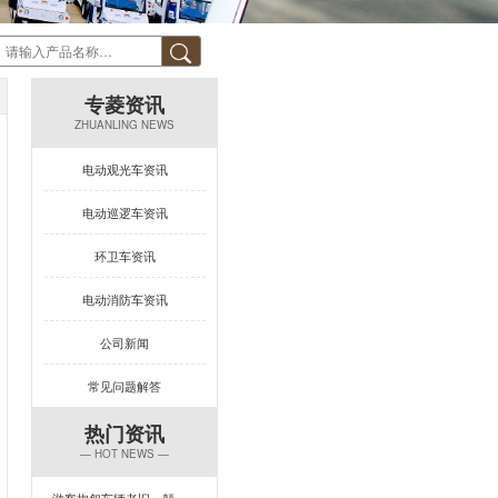
专菱资讯
ZHUANLING NEWS
电动观光车资讯
电动巡逻车资讯
环卫车资讯
电动消防车资讯
公司新闻
常见问题解答
热门资讯
— HOT NEWS —
游客抱怨车辆老旧、颠簸？一台让景区复购率飙升的观光车来了！