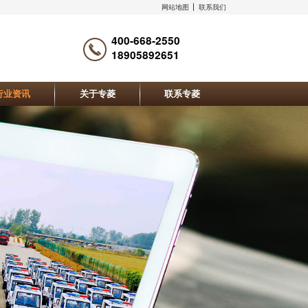
网站地图
联系我们
400-668-2550
18905892651
行业资讯
关于专菱
联系专菱