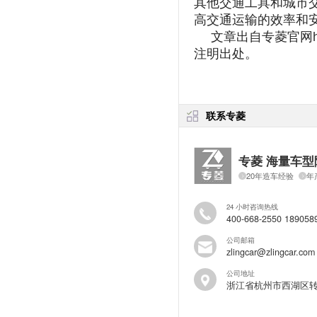
其他交通工具和城市
高交通运输的效率和
文章出自专菱官
网
注明出处。
联系专菱
专菱 海量车型
20年造车经验
年
24 小时咨询热线
400-668-2550 189058
公司邮箱
zlingcar@zlingcar.com
公司地址
浙江省杭州市西湖区