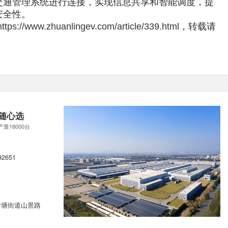
交通管理系统进行连接，实现信息共享和智能调度，提
安全性。
https://www.zhuanlingev.com/article/339.html
，
转载请
随心选
产量18000台
92651
转塘街道山景路