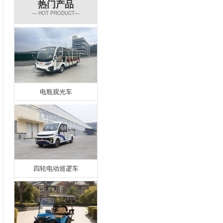
热门产品
— HOT PRODUCT—
电瓶观光车
四轮电动巡逻车