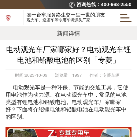
咨询热线：400-668-2550
卖一台车服务终生交一生一世的朋友
观光车、巡逻车等专用车辆源头厂家
新闻详情
电动观光车厂家哪家好？电动观光车锂
电池和铅酸电池的区别「专菱」
时间:
2023-10-09
浏览量：
1997
作者：
专菱车辆
电动观光车是一种环保、节能的交通工具，它使
用电池作为动力源。在电动观光车中，常见的电池
类型有锂电池和铅酸电池。
电动观光车厂家哪家
好？
下面将介绍锂电池和铅酸电池在电动观光车中
的区别。