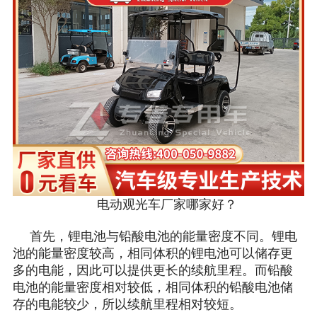
电动观光车厂家哪家好？
首先，锂电池与铅酸电池的能量密度不同。锂电
池的能量密度较高，相同体积的锂电池可以储存更
多的电能，因此可以提供更长的续航里程。而铅酸
电池的能量密度相对较低，相同体积的铅酸电池储
存的电能较少，所以续航里程相对较短。