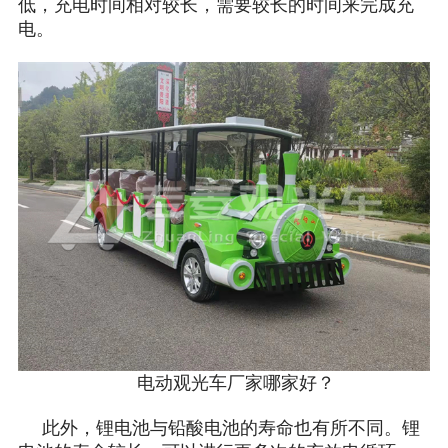
低，充电时间相对较长，需要较长的时间来完成充
电。
电动观光车厂家哪家好？
此外，锂电池与铅酸电池的寿命也有所不同。锂