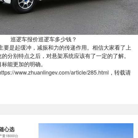
巡逻车报价巡逻车多少钱？
主要是起缓冲，减振和力的传递作用。相信大家看了上
统的分别特点之后，对悬架系统应该有了一定的了解。
目标能更加的明确。
https://www.zhuanlingev.com/article/285.html
，转载请
随心选
产量18000台