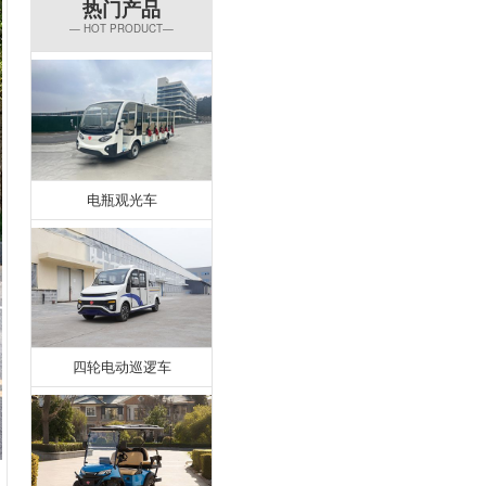
热门产品
— HOT PRODUCT—
电瓶观光车
四轮电动巡逻车