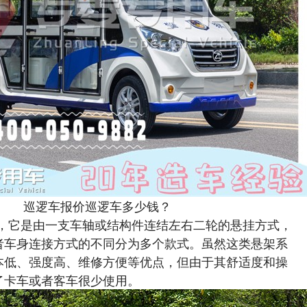
巡逻车报价巡逻车多少钱？
，它是由一支车轴或结构件连结左右二轮的悬挂方式，
者车身连接方式的不同分为多个款式。虽然这类悬架系
本低、强度高、维修方便等优点，但由于其舒适度和操
了卡车或者客车很少使用。