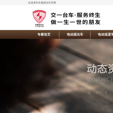
欢迎来到专菱观光车官网
专菱首页
电动观光车
电动巡逻