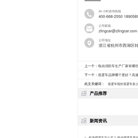
24 小时咨询热线
400-668-2550 189058
公司邮箱
zlingcar@zlingcar.com
公司地址
浙江省杭州市西湖区
上一个：
电动消防车生产厂家有哪
下一个：
巡逻车品牌哪个更好？高
此文关键词：
巡逻车报价巡逻车多
产品推荐
新闻资讯
机场摆渡车怎么买？-电动摆渡车是什么？