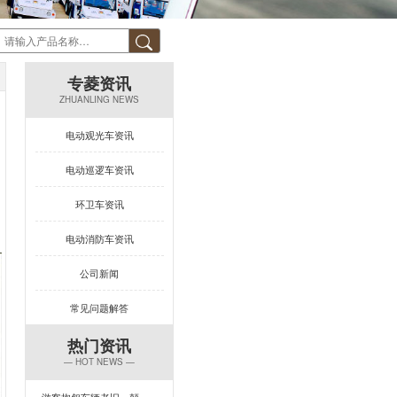
专菱资讯
ZHUANLING NEWS
电动观光车资讯
电动巡逻车资讯
环卫车资讯
电动消防车资讯
公司新闻
常见问题解答
热门资讯
— HOT NEWS —
游客抱怨车辆老旧、颠簸？一台让景区复购率飙升的观光车来了！