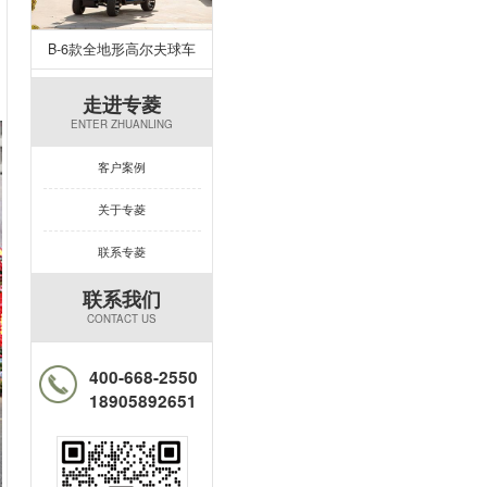
B-6款全地形高尔夫球车
走进专菱
ENTER ZHUANLING
客户案例
关于专菱
联系专菱
联系我们
CONTACT US
400-668-2550
18905892651