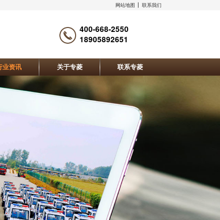
网站地图
联系我们
400-668-2550
18905892651
行业资讯
关于专菱
联系专菱