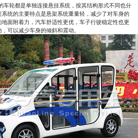
的车轮都是单独连接悬挂系统，按其结构形式不同也分
架系统的主要特点是悬架系统重量轻，减少了对车身的
的地面附着力，汽车舒适性更优，车子行驶稳定性也更
动，可以减少车身的倾斜和震动。