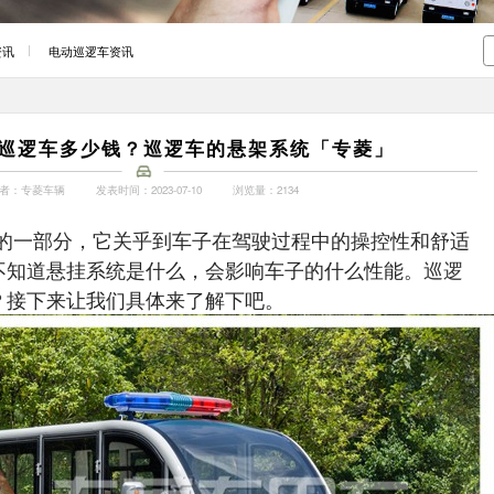
资讯
电动巡逻车资讯
巡逻车多少钱？巡逻车的悬架系统「专菱」
者：专菱车辆
发表时间：2023-07-10
浏览量：2134
的一部分，它关乎到车子在驾驶过程中的操控性和舒适
不知道悬挂系统是什么，会影响车子的什么性能。
巡逻
？
接下来让我们具体来了解下吧。