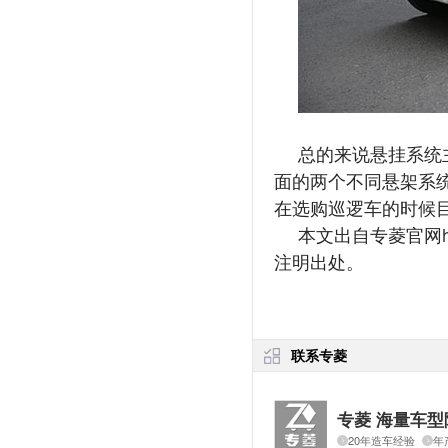
总的来说悬挂系统
面的两个不同悬架系
在选购巡逻车的时候
本文出自专菱官网
注明出处。
联系专菱
专菱 海量车型
20年造车经验
年