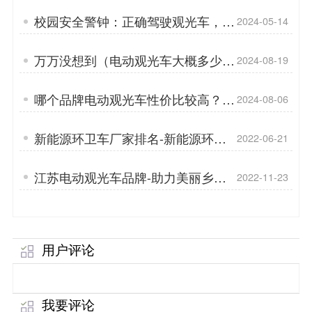
校园安全警钟：正确驾驶观光车，守
2024-05-14
护每一生命「专菱」
万万没想到（电动观光车大概多少
2024-08-19
钱）专菱电动观光车「专菱」
哪个品牌电动观光车性价比较高？
2024-08-06
「专菱」
新能源环卫车厂家排名-新能源环卫
2022-06-21
车的优势「专菱」
江苏电动观光车品牌-助力美丽乡村
2022-11-23
「专菱」
用户评论
我要评论