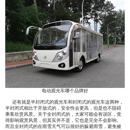
电动观光车哪个品牌好
还有就是半封闭式的观光车和封闭式的观光车这两种，
半封闭式相比于开放式的，安全性会更高，但是也不阻碍
乘客欣赏风景。关于全封闭式的，大家可能会有误区，觉
得影响观赏风景，但其实并不是，它也是完全不会影响。
而且全封闭式的在雨雪天气可以很好的躲避雨雪，避免被