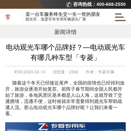
咨询热线：400-668-2550
卖一台车服务终生交一生一世的朋友
观光车、巡逻车等专用车辆源头厂家
新闻详情
电动观光车哪个品牌好？—电动观光车
有哪几种车型「专菱」
时间:
2023-02-10
浏览量：
2366
作者：
专菱车辆
随着这个冬天已经接近尾声，全国的疫情也已经得到放
开，旅游业逐渐开始复苏。前阵子春节期间全国人民都开
始了旅游，各地风景区基本都是人山人海，这就导致了交
通拥堵，流通不便，这时候就非常需要得到观光车帮助疏
通人流。那么
电动观光车哪个品牌好
呢？让我们来看一
看。