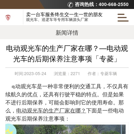
咨询热线：400-668-2550
卖一台车服务终生交一生一世的朋友
观光车、巡逻车等专用车辆源头厂家
新闻详情
电动观光车的生产厂家在哪？—电动观
光车的后期保养注意事项「专菱」
时间:
2023-05-24
浏览量：
2271
作者：
专菱车辆
动观光车是一种非常便利的交通工具，不仅具有
电
续航久的优点，还具有行驶平稳的特点。但是如果
不进行后期保养，可能会影响到它的使用寿命。那
么，
电动观光车的生产厂家在哪？
下面是一些电动
观光车后期保养注意事项：