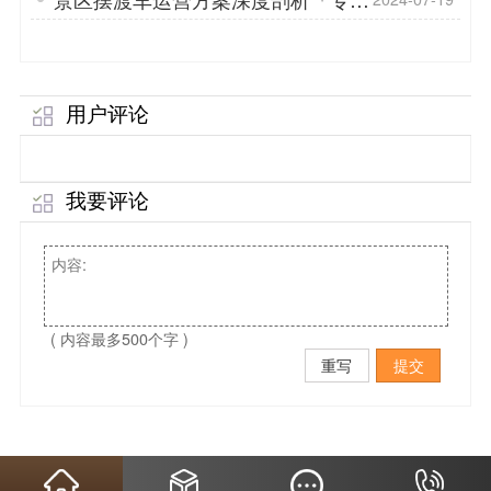
菱」
用户评论
我要评论
( 内容最多500个字 )
重写
提交