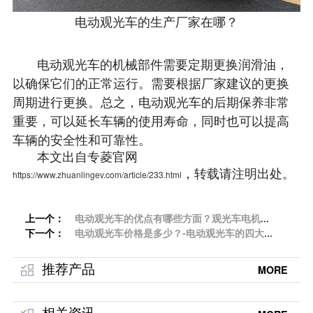
电动观光车的生产厂家在哪？
电动观光车的机械部件需要定期更换润滑油，
以确保它们的正常运行。需要根据厂家建议的更换
周期进行更换。总之，电动观光车的后期保养非常
重要，可以延长车辆的使用寿命，同时也可以提高
车辆的安全性和可靠性。
本文出自专菱官网
，转载请注明出处。
https://www.zhuanlingev.com/article/233.html
上一个：
电动观光车的优点有哪些方面？观光车电机作
下一个：
用和用途「专菱」
电动观光车价格是多少？-电动观光车的四大工
艺的优势「专菱」
推荐产品
MORE
相关资讯