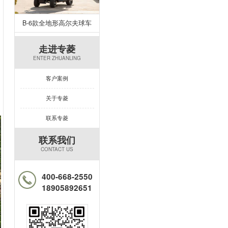
B-6款全地形高尔夫球车
走进专菱
ENTER ZHUANLING
客户案例
关于专菱
联系专菱
联系我们
CONTACT US
400-668-2550
18905892651