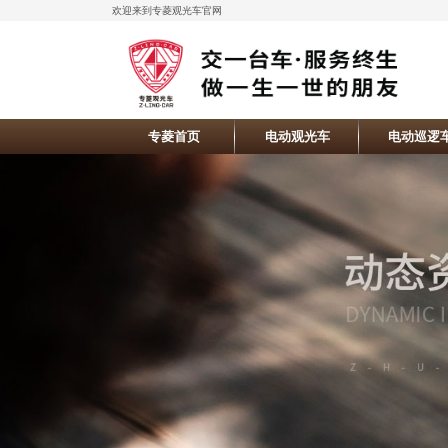
欢迎来到专菱观光车官网
专菱首页
电动观光车
电动巡逻