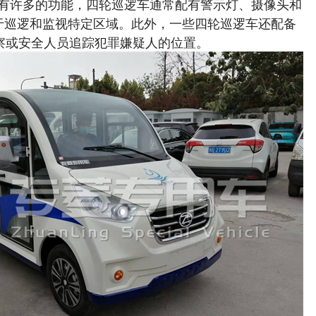
许多的功能，四轮巡逻车通常配有警示灯、摄像头和
于巡逻和监视特定区域。此外，一些四轮巡逻车还配备
警察或安全人员追踪犯罪嫌疑人的位置。