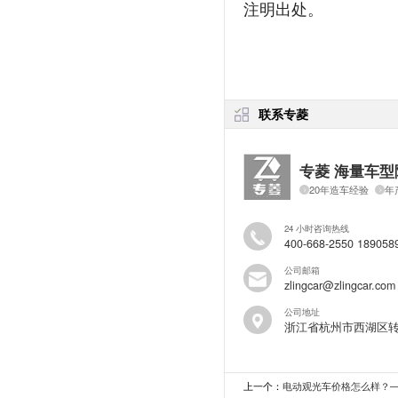
注明出处。
联系专菱
专菱 海量车型
20年造车经验
年
24 小时咨询热线
400-668-2550 189058
公司邮箱
zlingcar@zlingcar.com
公司地址
浙江省杭州市西湖区
上一个：
电动观光车价格怎么样？—