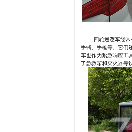
四轮巡逻车经常被
手铐、手枪等。它们
车也作为紧急响应工
了急救箱和灭火器等