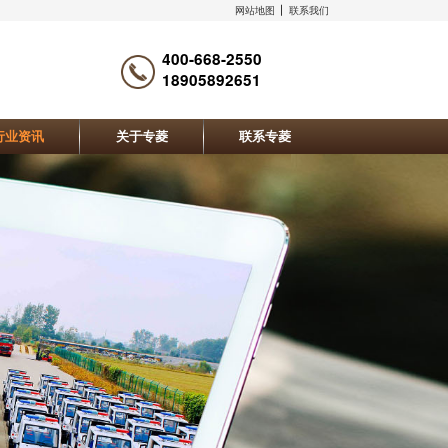
网站地图
联系我们
400-668-2550
18905892651
行业资讯
关于专菱
联系专菱