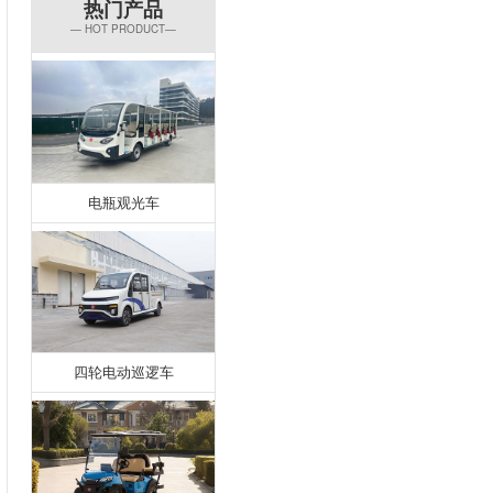
热门产品
— HOT PRODUCT—
电瓶观光车
四轮电动巡逻车