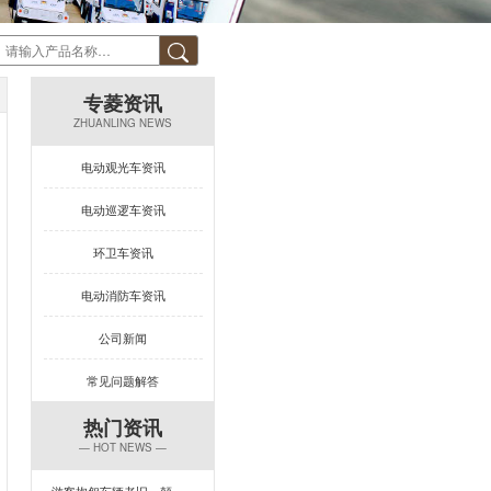
专菱资讯
ZHUANLING NEWS
电动观光车资讯
电动巡逻车资讯
环卫车资讯
电动消防车资讯
公司新闻
常见问题解答
热门资讯
— HOT NEWS —
游客抱怨车辆老旧、颠簸？一台让景区复购率飙升的观光车来了！