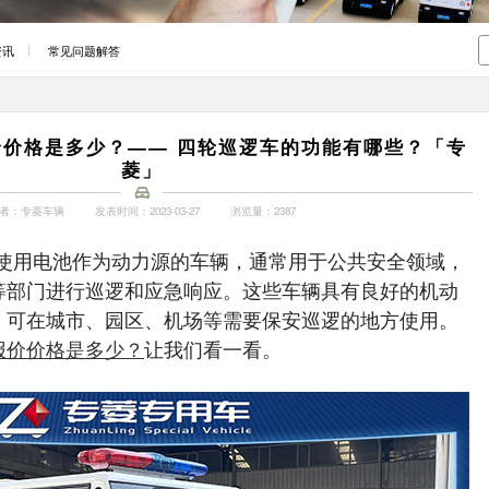
资讯
常见问题解答
价格是多少？—— 四轮巡逻车的功能有哪些？「专
菱」
者：专菱车辆
发表时间：2023-03-27
浏览量：2387
使用电池作为动力源的车辆，通常用于公共安全领域，
等部门进行巡逻和应急响应。这些车辆具有良好的机动
，可在城市、园区、机场等需要保安巡逻的地方使用。
报价价格是多少？
让我们看一看。