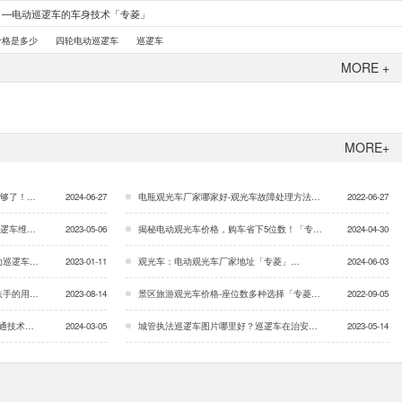
？—电动巡逻车的车身技术「专菱」
价格是多少
四轮电动巡逻车
巡逻车
MORE +
MORE+
专菱」…
2024-06-27
电瓶观光车厂家哪家好-观光车故障处理方法「专菱」…
2022-06-27
「专菱」…
2023-05-06
揭秘电动观光车价格，购车省下5位数！「专菱」…
2024-04-30
「专菱」…
2023-01-11
观光车：电动观光车厂家地址「专菱」…
2024-06-03
「专菱」…
2023-08-14
景区旅游观光车价格-座位数多种选择「专菱」…
2022-09-05
术方案…
2024-03-05
城管执法巡逻车图片哪里好？巡逻车在治安巡逻中的作用和意义「专菱」…
2023-05-14