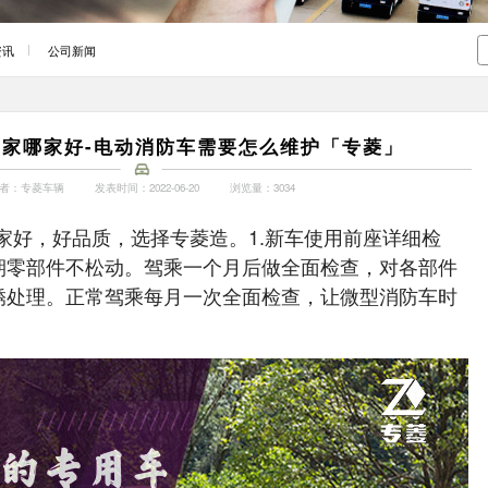
资讯
公司新闻
家哪家好-电动消防车需要怎么维护「专菱」
者：专菱车辆
发表时间：2022-06-20
浏览量：3034
家好，好品质，选择专菱造。1.新车使用前座详细检
期零部件不松动。驾乘一个月后做全面检查，对各部件
锈处理。正常驾乘每月一次全面检查，让微型消防车时