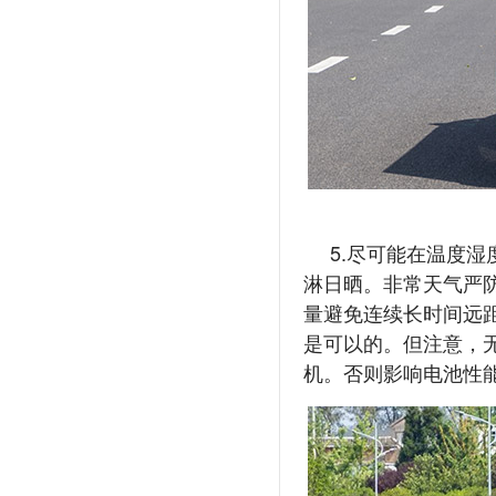
5.尽可能在温度
淋日晒。非常天气严防
量避免连续长时间远
是可以的。但注意，
机。否则影响电池性