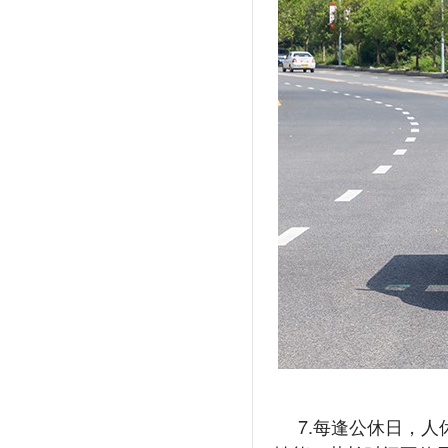
7.每逢公休日，