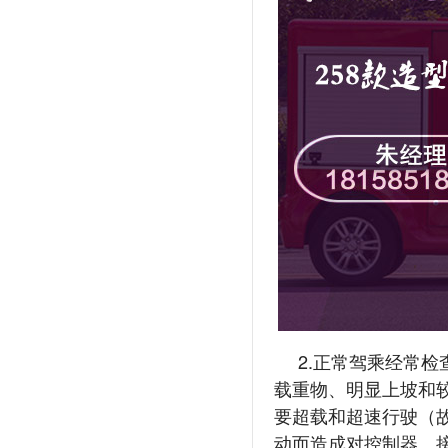
2.正常驾乘经常
载重物、明显上坡和
要超载和超速行驶（
动而造成对控制器、