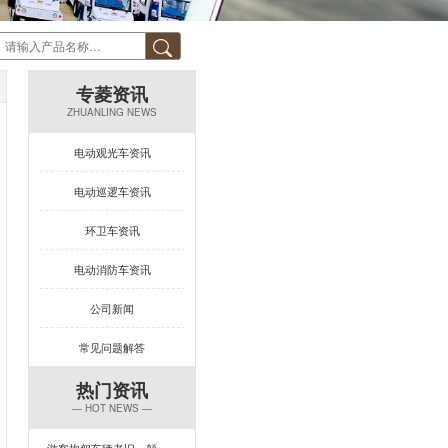
专菱资讯
ZHUANLING NEWS
电动观光车资讯
电动巡逻车资讯
环卫车资讯
电动消防车资讯
公司新闻
常见问题解答
热门资讯
— HOT NEWS —
游客抱怨车辆老旧、颠簸？一台让景区复购率飙升的观光车来了！