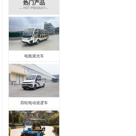
热门产品
— HOT PRODUCT—
电瓶观光车
四轮电动巡逻车