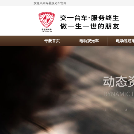
欢迎来到专菱观光车官网
专菱首页
电动观光车
电动巡逻