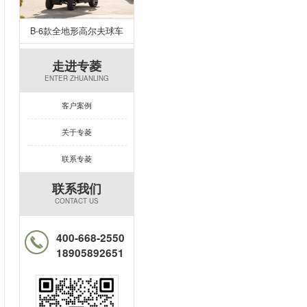
B-6款全地形高尔夫球车
走进专菱
ENTER ZHUANLING
客户案例
关于专菱
联系专菱
联系我们
CONTACT US
400-668-2550
18905892651