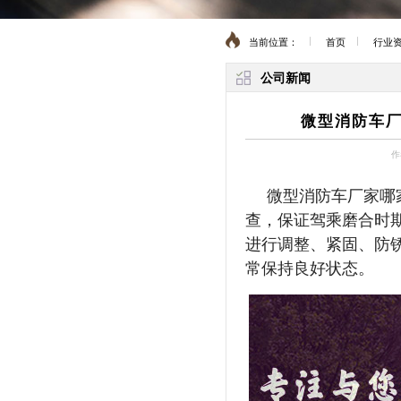
当前位置：
首页
行业
公司新闻
微型消防车厂
作
微型消防车厂家哪
查，保证驾乘磨合时
进行调整、紧固、防
常保持良好状态。