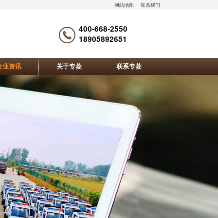
网站地图
联系我们
400-668-2550
18905892651
行业资讯
关于专菱
联系专菱