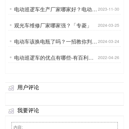
菱」
电动巡逻车生产厂家哪家好？电动巡
2023-11-30
逻车延长使用寿命的方法
观光车维修厂家哪家强？「专菱」
2024-03-25
电动车该换电瓶了吗？一招教你判
2024-03-24
断！（电动巡逻车）「专菱」
电动巡逻车的优点有哪些-有百利而
2022-04-26
无一害「专菱」
用户评论
我要评论