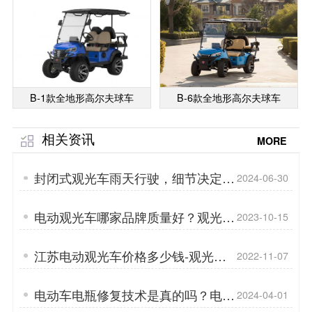
B-1款全地形高尔夫球车
B-6款全地形高尔夫球车
相关资讯
MORE
封闭式观光车雨天行驶，细节决定舒
2024-06-30
适与安全「专菱」
电动观光车哪家品牌质量好？观光车
2023-10-15
前伸车头设计的好处？「专菱」
江苏电动观光车价格多少钱-观光车
2022-11-07
可以改装吗「专菱」
电动车电瓶修复技术是真的吗？电瓶
2024-04-01
修复和电瓶更换哪个更省钱？「专