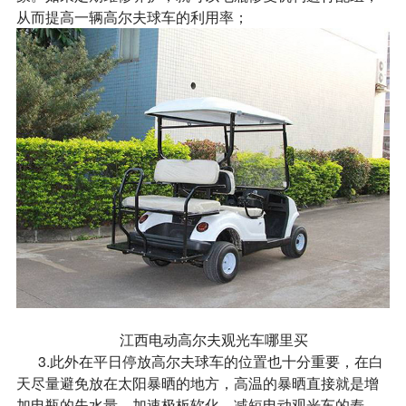
从而提高一辆高尔夫球车的利用率；
江西电动高尔夫观光车哪里买
3.此外在平日停放高尔夫球车的位置也十分重要，在白
天尽量避免放在太阳暴晒的地方，高温的暴晒直接就是增
加电瓶的失水量，加速极板软化，减短电动观光车的寿