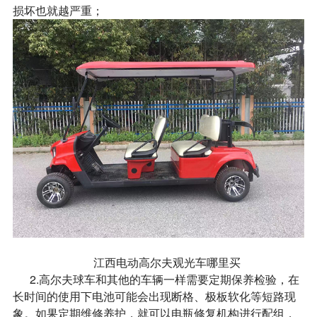
损坏也就越严重；
江西电动高尔夫观光车哪里买
2.高尔夫球车和其他的车辆一样需要定期保养检验，在
长时间的使用下电池可能会出现断格、极板软化等短路现
象。如果定期维修养护，就可以电瓶修复机构进行配组，