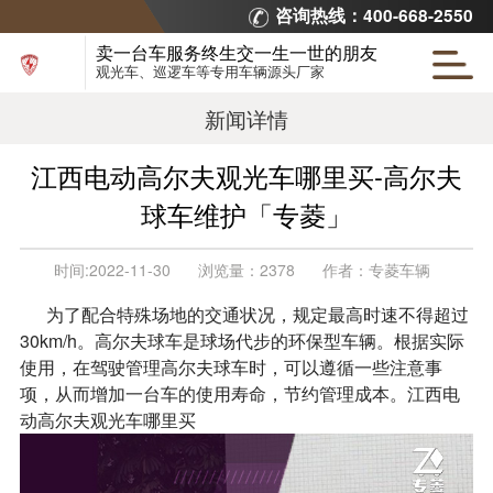
咨询热线：400-668-2550
卖一台车服务终生交一生一世的朋友
观光车、巡逻车等专用车辆源头厂家
新闻详情
江西电动高尔夫观光车哪里买-高尔夫
球车维护「专菱」
时间:
2022-11-30
浏览量：
2378
作者：
专菱车辆
为了配合特殊场地的交通状况，规定最高时速不得超过
30km/h。高尔夫球车是球场代步的环保型车辆。根据实际
使用，在驾驶管理高尔夫球车时，可以遵循一些注意事
项，从而增加一台车的使用寿命，节约管理成本。江西电
动高尔夫观光车哪里买