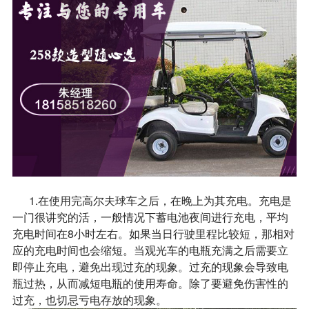
1.在使用完高尔夫球车之后，在晚上为其充电。充电是
一门很讲究的活，一般情况下蓄电池夜间进行充电，平均
充电时间在8小时左右。如果当日行驶里程比较短，那相对
应的充电时间也会缩短。当观光车的电瓶充满之后需要立
即停止充电，避免出现过充的现象。过充的现象会导致电
瓶过热，从而减短电瓶的使用寿命。除了要避免伤害性的
过充，也切忌亏电存放的现象。