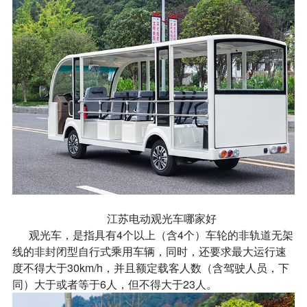
江苏电动观光车哪家好
观光车，是指具有4个以上（含4个）车轮的非轨道无架
线的非封闭型自行式乘用车辆，同时，还要求最大运行速
度不得大于30km/h，并且额定载客人数（含驾驶人员，下
同）大于或者等于6人，但不得大于23人。