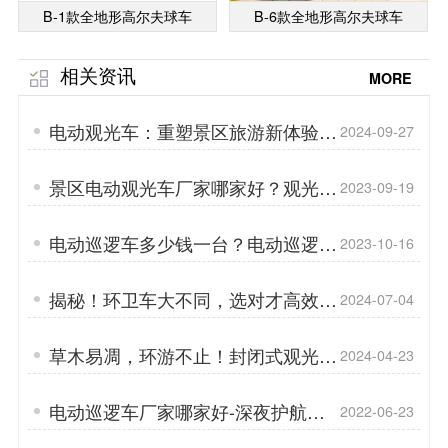
B-1款全地形高尔夫球车
B-6款全地形高尔夫球车
相关资讯
MORE
电动观光车：重塑景区旅游新体验
2024-09-27
「专菱」
景区电动观光车厂家哪家好？观光车
2023-09-19
外壳小知识「专菱」
电动巡逻车多少钱一台？电动巡逻车
2023-10-16
电池有哪些配置？「专菱」
揭秘！环卫车大不同，选对才高效！
2024-07-04
「专菱」
草木易凋，环游不止！封闭式观光车
2024-04-23
带您探索旅游新境界「专菱」
电动巡逻车厂家哪家好-深夜护航人
2022-06-23
「专菱」