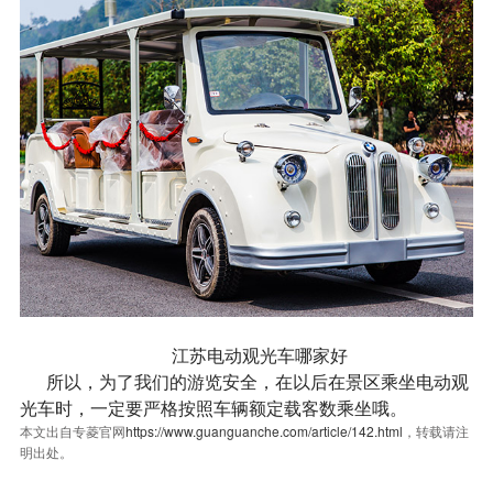
江苏电动观光车哪家好
所以，为了我们的游览安全，在以后在景区乘坐电动观
光车时，一定要严格按照车辆额定载客数乘坐哦。
本文出自专菱官网
https://www.guanguanche.com/article/142.html
，转载请注
明出处。