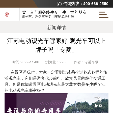
咨询热线：400-668-2550
卖一台车服务终生交一生一世的朋友
观光车、巡逻车等专用车辆源头厂家
新闻详情
江苏电动观光车哪家好-观光车可以上
牌子吗「专菱」
时间:
2022-11-06
浏览量：
2263
作者：
专菱车辆
在景区游玩时，大家一定看到过或乘坐过各式各样的旅
游观光车，它们是游客代步前行、欣赏风景的绝佳交通工
具。但是你知道景区电动观光车最大载客数是多少吗？江
苏电动观光车哪家好？