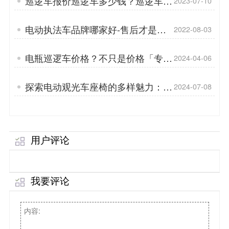
巡逻车报价巡逻车多少钱？巡逻车的
2023-07-10
悬架系统「专菱」
电动执法车品牌哪家好-售后才是关
2022-08-03
键「专菱」
电瓶巡逻车价格？不只是价格「专
2024-04-06
菱」
探索电动观光车座椅的多样魅力：从
2024-07-08
舒适到奢华的升级之旅「专菱」
用户评论
我要评论