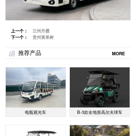
上一个：
兰州丹霞
下一个：
贵州黄果树
推荐产品
MORE
电瓶观光车
B-3款全地形高尔夫球车