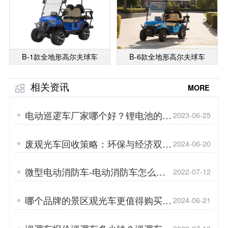
B-1款全地形高尔夫球车
B-6款全地形高尔夫球车
相关资讯
MORE
电动巡逻车厂家哪个好？锂电池的优
2023-06-25
点有哪些？「专菱」
废观光车回收策略：环保与经济双赢
2024-06-20
的明智选择「专菱」
微型电动消防车-电动消防车怎么选
2022-07-12
「专菱」
哪个品牌的景区观光车更值得购买？
2024-06-21
「专菱」