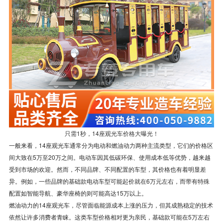
只需1秒，14座观光车价格大曝光！
一般来看，14座观光车通常分为电动和燃油动力两种主流类型，它们的价格区
间大致在5万至20万之间。电动车因其低碳环保、使用成本低等优势，越来越
受到市场的欢迎。然而，不同品牌、不同配置的车型，其价格也有着明显差
异。例如，一些品牌的基础款电动车型可能起价就在6万元左右，而带有特殊
配置如智能导航、豪华座椅的则可能高达15万以上。
燃油动力的14座观光车，尽管面临能源成本上涨的压力，但其成熟稳定的技术
依然让许多消费者青睐。这类车型价格相对更为亲民，基础款可能在5万左右