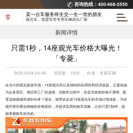
咨询热线：400-668-2550
卖一台车服务终生交一生一世的朋友
观光车、巡逻车等专用车辆源头厂家
新闻详情
只需1秒，14座观光车价格大曝光！
「专菱」
时间:
2024-04-08
浏览量：
1502
作者：
专菱车辆
在当今的观光旅游市场，14座观光车以其独特的实用性和经济效益，正逐渐成
为众多景区、酒店和工厂的选择。但购车过程中，你是否曾因价格不透明、配
置选择困难而感到头疼？现在，就带你走进
14座观光车
的市场行情深处，为你
揭开那些看似神秘的价格面纱，并提供实用的购车攻略，让你只需1秒钟，就
能掌握购车的先机。