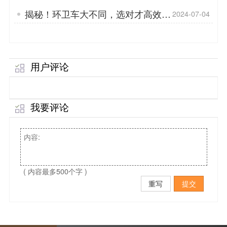
揭秘！环卫车大不同，选对才高效！
2024-07-04
「专菱」
用户评论
我要评论
( 内容最多500个字 )
重写
提交