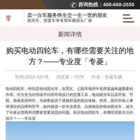
咨询热线：400-668-2550
卖一台车服务终生交一生一世的朋友
观光车、巡逻车等专用车辆源头厂家
新闻详情
购买电动四轮车，有哪些需要关注的地
方？——专业度「专菱」
时间:
2024-03-18
浏览量：
1578
作者：
专菱车辆
电动四轮车，特别是电动观光车，在景区、公园等场所中发挥着越来越重要的
作用。作为专为封闭或半封闭环境设计的交通工具，电动观光车以其环保、节
能、低噪音的特性，为游客提供了便捷舒适的观光体验。然而，面对市场上琳
琅满目的品牌和型号，如何挑选一款专业度高、品质稳定的电动观光车，成为
了许多运营商和消费者需要深思的问题。
购买电动四轮车，有哪些需要关注的
地方？——专业度