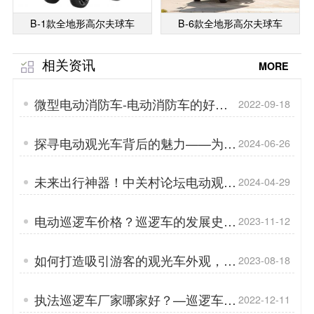
B-1款全地形高尔夫球车
B-6款全地形高尔夫球车
相关资讯
MORE
微型电动消防车-电动消防车的好处
2022-09-18
「专菱」
探寻电动观光车背后的魅力——为何
2024-06-26
我们的产品如此受欢迎「专菱」
未来出行神器！中关村论坛电动观光
2024-04-29
车新科技大揭秘「专菱」
电动巡逻车价格？巡逻车的发展史？
2023-11-12
「专菱」
如何打造吸引游客的观光车外观，从
2023-08-18
车身到底盘的设计与构造「专菱」
执法巡逻车厂家哪家好？—巡逻车不
2022-12-11