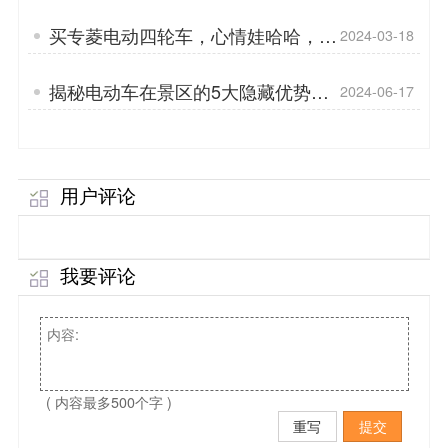
同电池的区别[专菱]
买专菱电动四轮车，心情娃哈哈，身
2024-03-18
体AD钙
揭秘电动车在景区的5大隐藏优势，
2024-06-17
你了解吗？「专菱」
用户评论
我要评论
( 内容最多500个字 )
重写
提交