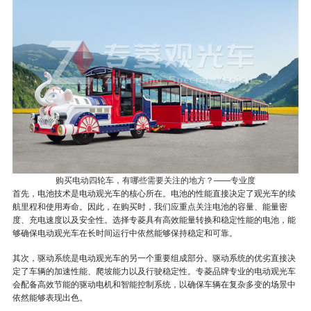
购买电动四轮车，有哪些需要关注的地方？——专业度
首先，电池技术是电动观光车的核心所在。电池的性能直接决定了观光车的续
航里程和使用寿命。因此，在购买时，我们应重点关注电池的容量、能量密
度、充电速度以及安全性。选择专菱具有高效能量转换和稳定性能的电池，能
够确保电动观光车在长时间运行中依然能够保持稳定和可靠。
其次，驱动系统是电动观光车的另一个重要组成部分。驱动系统的优劣直接决
定了车辆的加速性能、爬坡能力以及行驶稳定性。专菱品牌专业的电动观光车
会配备高效节能的驱动电机和智能控制系统，以确保车辆在复杂多变的场景中
依然能够表现出色。