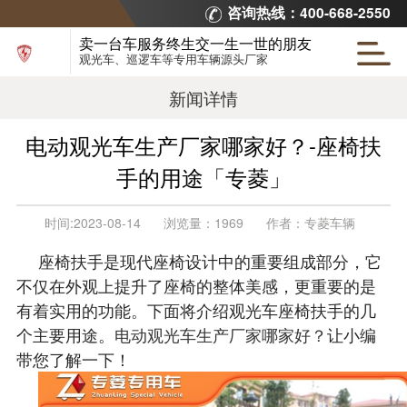
咨询热线：400-668-2550
卖一台车服务终生交一生一世的朋友
观光车、巡逻车等专用车辆源头厂家
新闻详情
电动观光车生产厂家哪家好？-座椅扶
手的用途「专菱」
时间:
2023-08-14
浏览量：
1969
作者：
专菱车辆
座椅扶手是现代座椅设计中的重要组成部分，它
不仅在外观上提升了座椅的整体美感，更重要的是
有着实用的功能。下面将介绍观光车座椅扶手的几
个主要用途。
电动观光车生产厂家哪家好？
让小编
带您了解一下！