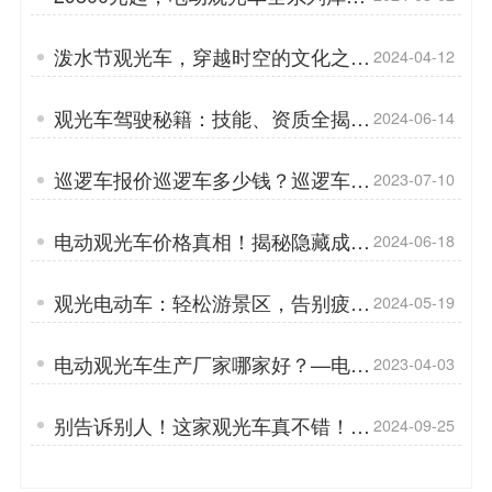
大放送「专菱」
泼水节观光车，穿越时空的文化之旅
2024-04-12
「专菱」
观光车驾驶秘籍：技能、资质全揭
2024-06-14
秘！「专菱」
巡逻车报价巡逻车多少钱？巡逻车的
2023-07-10
悬架系统「专菱」
电动观光车价格真相！揭秘隐藏成本
2024-06-18
「专菱」
观光电动车：轻松游景区，告别疲惫
2024-05-19
步行「专菱」
电动观光车生产厂家哪家好？—电动
2023-04-03
观光车的售前注意事项「专菱」
别告诉别人！这家观光车真不错！
2024-09-25
「专菱」